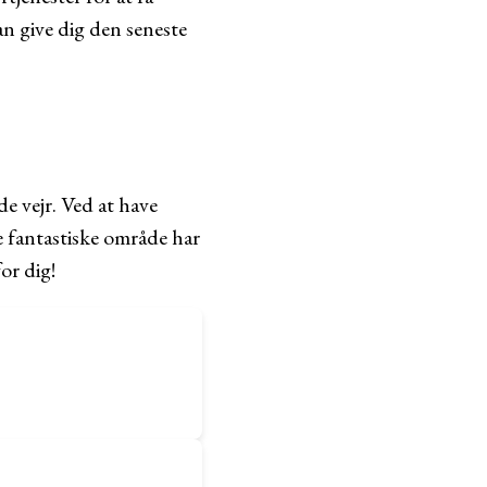
an give dig den seneste
e vejr. Ved at have
e fantastiske område har
or dig!