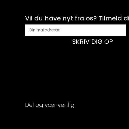
Vil du have nyt fra os? Tilmeld d
SKRIV DIG OP
Del og vær venlig