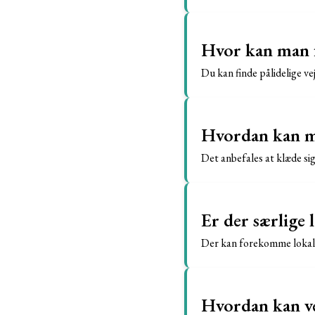
Hvor kan man f
Du kan finde pålidelige ve
Hvordan kan man
Det anbefales at klæde sig 
Er der særlige
Der kan forekomme lokale 
Hvordan kan ve