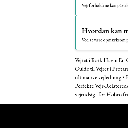
Vejrforholdene kan påvirk
Hvordan kan ma
Ved at være opmærksom på 
Vejret i Bork Havn: En 
Guide til Vejret i Prot
ultimative vejledning
•
E
Perfekte Vejr-Relaterede
vejrudsigt for Hobro f