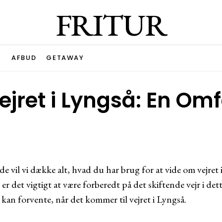
FRITUR
G
AFBUD
GETAWAY
ejret i Lyngså: En Om
e vil vi dække alt, hvad du har brug for at vide om vejret
, er det vigtigt at være forberedt på det skiftende vejr i 
kan forvente, når det kommer til vejret i Lyngså.