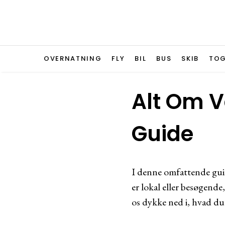
OVERNATNING
FLY
BIL
BUS
SKIB
TO
Alt Om V
Guide
I denne omfattende guid
er lokal eller besøgende
os dykke ned i, hvad du 