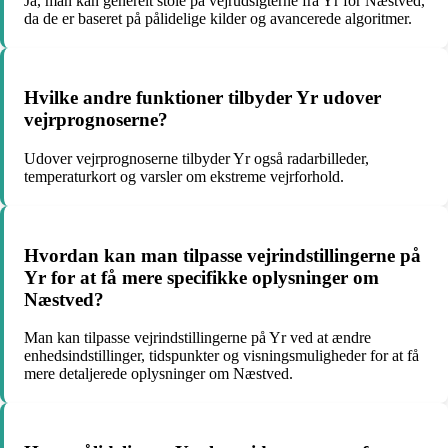
Ja, man kan generelt stole på vejrudsigterne fra Yr for Næstved,
da de er baseret på pålidelige kilder og avancerede algoritmer.
Hvilke andre funktioner tilbyder Yr udover
vejrprognoserne?
Udover vejrprognoserne tilbyder Yr også radarbilleder,
temperaturkort og varsler om ekstreme vejrforhold.
Hvordan kan man tilpasse vejrindstillingerne på
Yr for at få mere specifikke oplysninger om
Næstved?
Man kan tilpasse vejrindstillingerne på Yr ved at ændre
enhedsindstillinger, tidspunkter og visningsmuligheder for at få
mere detaljerede oplysninger om Næstved.