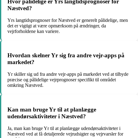
Hvor pålidelige er Yrs langtidsprognoser for
Næstved?
Yrs langtidsprognoser for Næstved er generelt pålidelige, men
det er vigtigt at være opmærksom på ændringer, da
vejrforholdene kan variere.
Hvordan skelner Yr sig fra andre vejr-apps på
markedet?
Yr skiller sig ud fra andre vejr-apps på markedet ved at tilbyde
præcise og pålidelige vejrprognoser specifikt til området
omkring Næstved.
Kan man bruge Yr til at planlægge
udendørsaktiviteter i Næstved?
Ja, man kan bruge Yr til at planlægge udendørsaktiviteter i
Næstved ved at få detaljerede vejrudsigter og vejrvarsler for