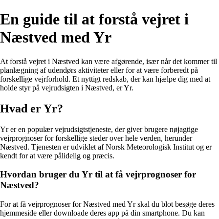
En guide til at forstå vejret i
Næstved med Yr
At forstå vejret i Næstved kan være afgørende, især når det kommer til
planlægning af udendørs aktiviteter eller for at være forberedt på
forskellige vejrforhold. Et nyttigt redskab, der kan hjælpe dig med at
holde styr på vejrudsigten i Næstved, er Yr.
Hvad er Yr?
Yr er en populær vejrudsigtstjeneste, der giver brugere nøjagtige
vejrprognoser for forskellige steder over hele verden, herunder
Næstved. Tjenesten er udviklet af Norsk Meteorologisk Institut og er
kendt for at være pålidelig og præcis.
Hvordan bruger du Yr til at få vejrprognoser for
Næstved?
For at få vejrprognoser for Næstved med Yr skal du blot besøge deres
hjemmeside eller downloade deres app på din smartphone. Du kan