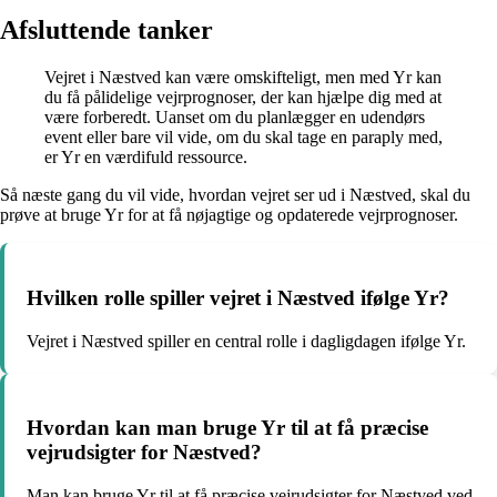
Afsluttende tanker
Vejret i Næstved kan være omskifteligt, men med Yr kan
du få pålidelige vejrprognoser, der kan hjælpe dig med at
være forberedt. Uanset om du planlægger en udendørs
event eller bare vil vide, om du skal tage en paraply med,
er Yr en værdifuld ressource.
Så næste gang du vil vide, hvordan vejret ser ud i Næstved, skal du
prøve at bruge Yr for at få nøjagtige og opdaterede vejrprognoser.
Hvilken rolle spiller vejret i Næstved ifølge Yr?
Vejret i Næstved spiller en central rolle i dagligdagen ifølge Yr.
Hvordan kan man bruge Yr til at få præcise
vejrudsigter for Næstved?
Man kan bruge Yr til at få præcise vejrudsigter for Næstved ved