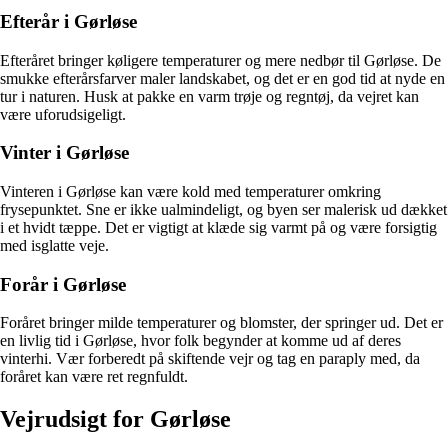
Efterår i Gørløse
Efteråret bringer køligere temperaturer og mere nedbør til Gørløse. De
smukke efterårsfarver maler landskabet, og det er en god tid at nyde en
tur i naturen. Husk at pakke en varm trøje og regntøj, da vejret kan
være uforudsigeligt.
Vinter i Gørløse
Vinteren i Gørløse kan være kold med temperaturer omkring
frysepunktet. Sne er ikke ualmindeligt, og byen ser malerisk ud dækket
i et hvidt tæppe. Det er vigtigt at klæde sig varmt på og være forsigtig
med isglatte veje.
Forår i Gørløse
Foråret bringer milde temperaturer og blomster, der springer ud. Det er
en livlig tid i Gørløse, hvor folk begynder at komme ud af deres
vinterhi. Vær forberedt på skiftende vejr og tag en paraply med, da
foråret kan være ret regnfuldt.
Vejrudsigt for Gørløse