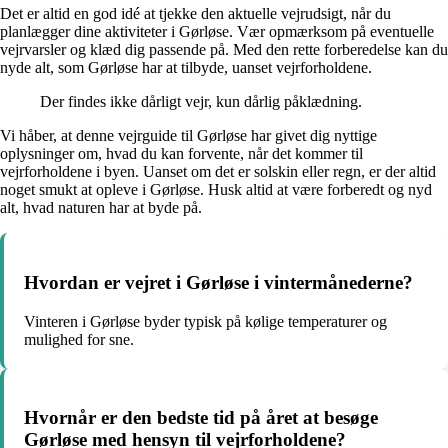
Det er altid en god idé at tjekke den aktuelle vejrudsigt, når du
planlægger dine aktiviteter i Gørløse. Vær opmærksom på eventuelle
vejrvarsler og klæd dig passende på. Med den rette forberedelse kan du
nyde alt, som Gørløse har at tilbyde, uanset vejrforholdene.
Der findes ikke dårligt vejr, kun dårlig påklædning.
Vi håber, at denne vejrguide til Gørløse har givet dig nyttige
oplysninger om, hvad du kan forvente, når det kommer til
vejrforholdene i byen. Uanset om det er solskin eller regn, er der altid
noget smukt at opleve i Gørløse. Husk altid at være forberedt og nyd
alt, hvad naturen har at byde på.
Hvordan er vejret i Gørløse i vintermånederne?
Vinteren i Gørløse byder typisk på kølige temperaturer og
mulighed for sne.
Hvornår er den bedste tid på året at besøge
Gørløse med hensyn til vejrforholdene?