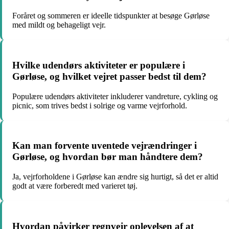
Foråret og sommeren er ideelle tidspunkter at besøge Gørløse
med mildt og behageligt vejr.
Hvilke udendørs aktiviteter er populære i
Gørløse, og hvilket vejret passer bedst til dem?
Populære udendørs aktiviteter inkluderer vandreture, cykling og
picnic, som trives bedst i solrige og varme vejrforhold.
Kan man forvente uventede vejrændringer i
Gørløse, og hvordan bør man håndtere dem?
Ja, vejrforholdene i Gørløse kan ændre sig hurtigt, så det er altid
godt at være forberedt med varieret tøj.
Hvordan påvirker regnvejr oplevelsen af at