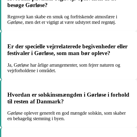
besøge Gørløse?
Regnvejr kan skabe en smuk og forfriskende atmosfære i
Gørløse, men det er vigtigt at være udstyret med regntøj.
Er der specielle vejrrelaterede begivenheder eller
festivaler i Gørløse, som man bør opleve?
Ja, Gørløse har årlige arrangementer, som fejrer naturen og
vejrforholdene i området.
Hvordan er solskinsmængden i Gørløse i forhold
til resten af Danmark?
Gørløse oplever generelt en god mængde solskin, som skaber
en behagelig stemning i byen.