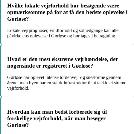
Hvilke lokale vejrforhold bør besøgende være
opmærksomme på for at få den bedste oplevelse i
Gørløse?
Lokale vejrprognoser, vindforhold og solnedgange kan alle
påvirke ens oplevelse i Gørløse og bør tages i betragtning.
Hvad er den mest ekstreme vejrhændelse, der
nogensinde er registreret i Gørløse?
Gørløse har oplevet intense tordenvejr og snestorme gennem
årene, men byen har en stærk infrastruktur til at tackle ekstreme
vejrforhold.
Hvordan kan man bedst forberede sig til
forskellige vejrforhold, når man besøger
Gørløse?