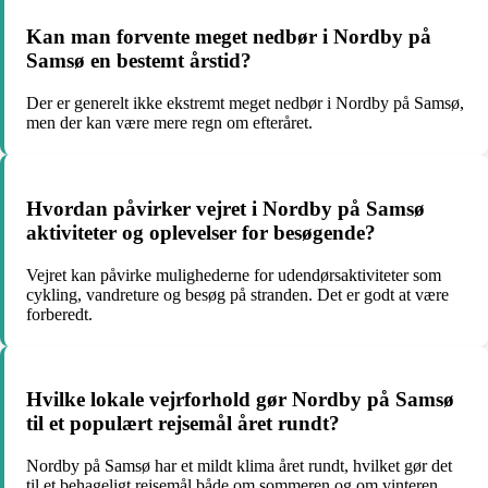
Kan man forvente meget nedbør i Nordby på
Samsø en bestemt årstid?
Der er generelt ikke ekstremt meget nedbør i Nordby på Samsø,
men der kan være mere regn om efteråret.
Hvordan påvirker vejret i Nordby på Samsø
aktiviteter og oplevelser for besøgende?
Vejret kan påvirke mulighederne for udendørsaktiviteter som
cykling, vandreture og besøg på stranden. Det er godt at være
forberedt.
Hvilke lokale vejrforhold gør Nordby på Samsø
til et populært rejsemål året rundt?
Nordby på Samsø har et mildt klima året rundt, hvilket gør det
til et behageligt rejsemål både om sommeren og om vinteren.