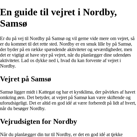
En guide til vejret i Nordby,
Samsø
Er du på vej til Nordby på Samsø og vil gerne vide mere om vejret, så
er du kommet til det rette sted. Nordby er en smuk lille by på Samsø,
der byder på en række spændende aktiviteter og seværdigheder, men
det er vigtigt at have styr på vejret, når du planlægger dine udendørs
aktiviteter. Lad os dykke ned i, hvad du kan forvente af vejret i
Nordby.
Vejret på Samsø
Samsø ligger midt i Kattegat og har et kystklima, der påvirkes af havet
omkring øen. Det betyder, at vejret på Samsø kan være skiftende og
uforudsigeligt. Det er altid en god idé at være forberedt på lidt af hvert,
når du besøger Nordby.
Vejrudsigten for Nordby
Når du planlægger din tur til Nordby, er det en god idé at tjekke