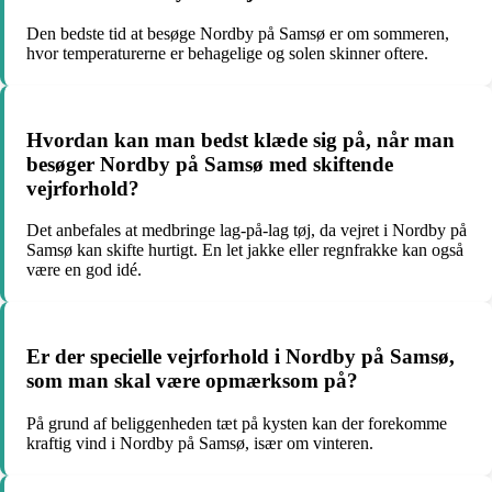
Den bedste tid at besøge Nordby på Samsø er om sommeren,
hvor temperaturerne er behagelige og solen skinner oftere.
Hvordan kan man bedst klæde sig på, når man
besøger Nordby på Samsø med skiftende
vejrforhold?
Det anbefales at medbringe lag-på-lag tøj, da vejret i Nordby på
Samsø kan skifte hurtigt. En let jakke eller regnfrakke kan også
være en god idé.
Er der specielle vejrforhold i Nordby på Samsø,
som man skal være opmærksom på?
På grund af beliggenheden tæt på kysten kan der forekomme
kraftig vind i Nordby på Samsø, især om vinteren.