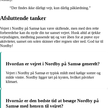
“Der findes ikke dårligt vejr, kun dårlig påklædning.”
Afsluttende tanker
Vejret i Nordby på Samsø kan være skiftende, men med den rette
forberedelse kan du nyde din tur uanset vejret. Husk altid at tjekke
vejrudsigten, medbring passende tøj og vær åben for at prøve nye
aktiviteter, uanset om solen skinner eller regnen siler ned. God tur til
Nordby!
Hvordan er vejret i Nordby på Samsø generelt?
Vejret i Nordby på Samsø er typisk mildt med kølige somre og
milde vintre. Nordby ligger tæt på kysten, hvilket påvirker
klimaet.
Hvornår er den bedste tid at besøge Nordby på
Samsø med hensyn til vejret?