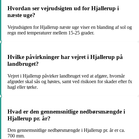
Hvordan ser vejrudsigten ud for Hjallerup i
næste uge?
Vejrudsigten for Hjallerup næste uge viser en blanding af sol og
regn med temperaturer mellem 15-25 grader.
Hvilke påvirkninger har vejret i Hjallerup på
landbruget?
Vejret i Hjallerup påvirker landbruget ved at afgøre, hvornår
afgrøder skal sås og høstes, samt ved risikoen for skader efter fx
hagl eller tørke.
Hvad er den gennemsnitlige nedbørsmængde i
Hjallerup pr. år?
Den gennemsnitlige nedbørsmængde i Hjallerup pr. år er ca.
700 mm.