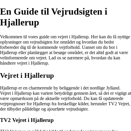
En Guide til Vejrudsigten i
Hjallerup
Velkommen til vores guide om vejret i Hjallerup. Her kan du få nyttige
oplysninger om vejrudsigten for området og hvordan du bedst
forbereder dig til de kommende vejrforhold. Uanset om du bor i
Hjallerup eller planlægger at besøge området, er det altid godt at være
velinformerede om vejret. Lad os se nærmere på, hvordan du kan
håndtere vejret i Hjallerup.
Vejret i Hjallerup
Hjallerup er en charmerende by beliggende i det nordlige Jylland.
Vejret i Hjallerup kan variere betydeligt gennem året, så det er vigtigt at
være opmærksom på de aktuelle vejrforhold. Du kan få opdaterede
vejrprognoser for Hjallerup fra forskellige kilder, herunder TV2 Vejret,
der tilbyder pålidelige og ajourførte vejrudsigter.
TV2 Vejret i Hjallerup