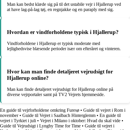
Man kan bedst klæde sig på til det ustabile vejr i Hjallerup ved
at have lag-på-lag tøj, en regnjakke og en paraply med sig.
Hvordan er vindforholdene typisk i Hjallerup?
Vindforholdene i Hjallerup er typisk moderate med
lejlighedsvise blæsende perioder især om efteråret og vinteren.
Hvor kan man finde detaljeret vejrudsigt for
Hjallerup online?
Man kan finde detaljeret vejrudsigt for Hjallerup online på
diverse vejrportaler samt på TV2 Vejrets hjemmeside.
En guide til vejrforholdene omkring Furesø
•
Guide til vejret i Rom i
november
•
Guide til Vejret i Saalbach Hinterglemm
•
En guide til
vejret i Tyrkiet i juli
•
Vejret i Milano i oktober: Hvad du skal vide
•
Guide til Vejrudsigt i Lyngby Time for Time
•
Guide til vejret i