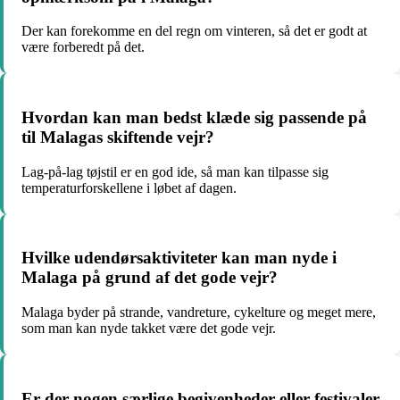
Der kan forekomme en del regn om vinteren, så det er godt at
være forberedt på det.
Hvordan kan man bedst klæde sig passende på
til Malagas skiftende vejr?
Lag-på-lag tøjstil er en god ide, så man kan tilpasse sig
temperaturforskellene i løbet af dagen.
Hvilke udendørsaktiviteter kan man nyde i
Malaga på grund af det gode vejr?
Malaga byder på strande, vandreture, cykelture og meget mere,
som man kan nyde takket være det gode vejr.
Er der nogen særlige begivenheder eller festivaler