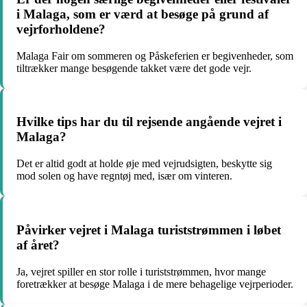
i Malaga, som er værd at besøge på grund af
vejrforholdene?
Malaga Fair om sommeren og Påskeferien er begivenheder, som
tiltrækker mange besøgende takket være det gode vejr.
Hvilke tips har du til rejsende angående vejret i
Malaga?
Det er altid godt at holde øje med vejrudsigten, beskytte sig
mod solen og have regntøj med, især om vinteren.
Påvirker vejret i Malaga turiststrømmen i løbet
af året?
Ja, vejret spiller en stor rolle i turiststrømmen, hvor mange
foretrækker at besøge Malaga i de mere behagelige vejrperioder.