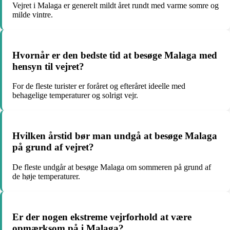
Vejret i Malaga er generelt mildt året rundt med varme somre og
milde vintre.
Hvornår er den bedste tid at besøge Malaga med
hensyn til vejret?
For de fleste turister er foråret og efteråret ideelle med
behagelige temperaturer og solrigt vejr.
Hvilken årstid bør man undgå at besøge Malaga
på grund af vejret?
De fleste undgår at besøge Malaga om sommeren på grund af
de høje temperaturer.
Er der nogen ekstreme vejrforhold at være
opmærksom på i Malaga?