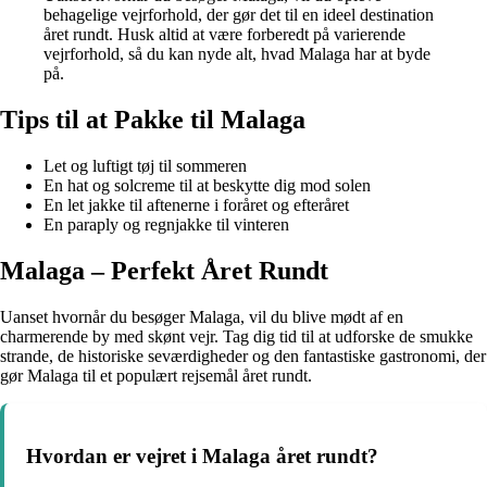
behagelige vejrforhold, der gør det til en ideel destination
året rundt. Husk altid at være forberedt på varierende
vejrforhold, så du kan nyde alt, hvad Malaga har at byde
på.
Tips til at Pakke til Malaga
Let og luftigt tøj til sommeren
En hat og solcreme til at beskytte dig mod solen
En let jakke til aftenerne i foråret og efteråret
En paraply og regnjakke til vinteren
Malaga – Perfekt Året Rundt
Uanset hvornår du besøger Malaga, vil du blive mødt af en
charmerende by med skønt vejr. Tag dig tid til at udforske de smukke
strande, de historiske seværdigheder og den fantastiske gastronomi, der
gør Malaga til et populært rejsemål året rundt.
Hvordan er vejret i Malaga året rundt?