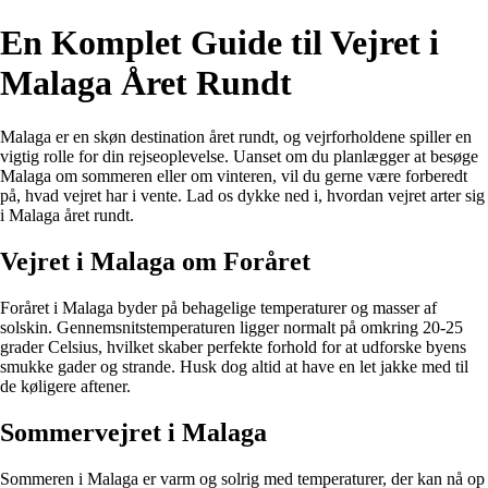
En Komplet Guide til Vejret i
Malaga Året Rundt
Malaga er en skøn destination året rundt, og vejrforholdene spiller en
vigtig rolle for din rejseoplevelse. Uanset om du planlægger at besøge
Malaga om sommeren eller om vinteren, vil du gerne være forberedt
på, hvad vejret har i vente. Lad os dykke ned i, hvordan vejret arter sig
i Malaga året rundt.
Vejret i Malaga om Foråret
Foråret i Malaga byder på behagelige temperaturer og masser af
solskin. Gennemsnitstemperaturen ligger normalt på omkring 20-25
grader Celsius, hvilket skaber perfekte forhold for at udforske byens
smukke gader og strande. Husk dog altid at have en let jakke med til
de køligere aftener.
Sommervejret i Malaga
Sommeren i Malaga er varm og solrig med temperaturer, der kan nå op