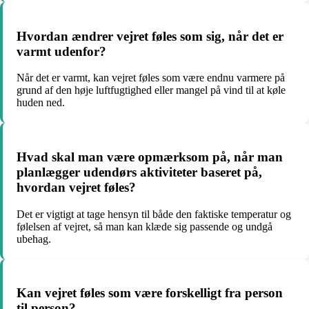
Hvordan ændrer vejret føles som sig, når det er
varmt udenfor?
Når det er varmt, kan vejret føles som være endnu varmere på
grund af den høje luftfugtighed eller mangel på vind til at køle
huden ned.
Hvad skal man være opmærksom på, når man
planlægger udendørs aktiviteter baseret på,
hvordan vejret føles?
Det er vigtigt at tage hensyn til både den faktiske temperatur og
følelsen af vejret, så man kan klæde sig passende og undgå
ubehag.
Kan vejret føles som være forskelligt fra person
til person?