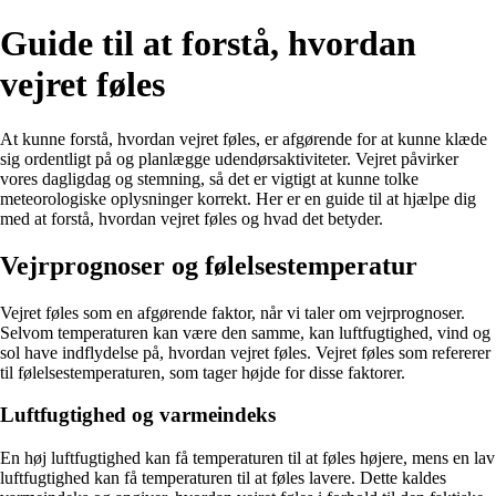
Guide til at forstå, hvordan
vejret føles
At kunne forstå, hvordan vejret føles, er afgørende for at kunne klæde
sig ordentligt på og planlægge udendørsaktiviteter. Vejret påvirker
vores dagligdag og stemning, så det er vigtigt at kunne tolke
meteorologiske oplysninger korrekt. Her er en guide til at hjælpe dig
med at forstå, hvordan vejret føles og hvad det betyder.
Vejrprognoser og følelsestemperatur
Vejret føles som en afgørende faktor, når vi taler om vejrprognoser.
Selvom temperaturen kan være den samme, kan luftfugtighed, vind og
sol have indflydelse på, hvordan vejret føles. Vejret føles som refererer
til følelsestemperaturen, som tager højde for disse faktorer.
Luftfugtighed og varmeindeks
En høj luftfugtighed kan få temperaturen til at føles højere, mens en lav
luftfugtighed kan få temperaturen til at føles lavere. Dette kaldes