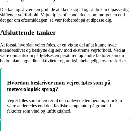
Det kan også være en god idé at klæde sig i lag, så du kan tilpasse dig
skiftende vejrforhold. Vejret føles ofte anderledes om morgenen end
det gør om eftermiddagen, så vær forberedt på at tilpasse dig.
Afsluttende tanker
At forstå, hvordan vejret føles, er en vigtig del af at kunne nyde
udendørslivet og beskytte dig selv mod ekstreme vejrforhold. Ved at
være opmærksom på følelsestemperaturen og andre faktorer kan du
bedre planlægge dine aktiviteter og undgå ubehagelige overraskelser.
Hvordan beskriver man vejret føles som på
meteorologisk sprog?
Vejret føles som refererer til den oplevede temperatur, som kan
være anderledes end den faktiske temperatur på grund af
faktorer som vind og luftfugtighed.