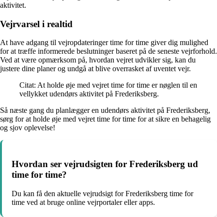
aktivitet.
Vejrvarsel i realtid
At have adgang til vejropdateringer time for time giver dig mulighed
for at træffe informerede beslutninger baseret på de seneste vejrforhold.
Ved at være opmærksom på, hvordan vejret udvikler sig, kan du
justere dine planer og undgå at blive overrasket af uventet vejr.
Citat: At holde øje med vejret time for time er nøglen til en
vellykket udendørs aktivitet på Frederiksberg.
Så næste gang du planlægger en udendørs aktivitet på Frederiksberg,
sørg for at holde øje med vejret time for time for at sikre en behagelig
og sjov oplevelse!
Hvordan ser vejrudsigten for Frederiksberg ud
time for time?
Du kan få den aktuelle vejrudsigt for Frederiksberg time for
time ved at bruge online vejrportaler eller apps.