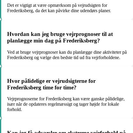
Det er vigtigt at være opmærksom på vejrudsigten for
Frederiksberg, da det kan påvirke dine udendørs planer.
Hvordan kan jeg bruge vejrprognoser til at
planlægge min dag på Frederiksberg?
Ved at bruge vejrprognoser kan du planlægge dine aktiviteter på
Frederiksberg og vælge den bedste tid ud fra vejrforholdene.
Hvor pålidelige er vejrudsigterne for
Frederiksberg time for time?
Vejrprognoserne for Frederiksberg kan være ganske pålidelige,
især når de opdateres regelmæssigt og tager højde for lokale
forhold.
Kan jeg få advarsler om ekstreme vejrforhold på