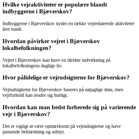
Hvilke vejraktiviteter er populære blandt
indbyggerne i Bjæverskov?
Indbyggerne i Bjæverskov nyder en række vejrrelaterede aktiviteter
året rundt.
Hvordan påvirker vejret i Bjæverskov
lokalbefolkningen?
Vejret i Bjæverskov kan have en direkte indvirkning på
lokalbefolkningens daglige liv.
Hvor pålidelige er vejrudsigterne for Bjæverskov?
Vejrudsigterne for Bjæverskov baseres på nøjagtige data, men
vejrforhold kan ændre sig hurtigt.
Hvordan kan man bedst forberede sig på varierende
vejr i Bjæverskov?
Det er vigtigt at være opmærksom på vejrudsigterne og have
passende beklædning og udstyr.