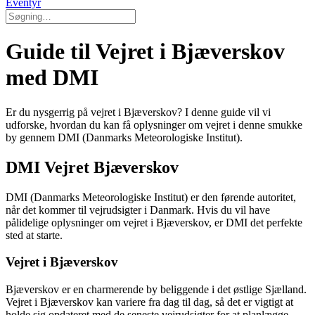
Eventyr
Guide til Vejret i Bjæverskov
med DMI
Er du nysgerrig på vejret i Bjæverskov? I denne guide vil vi
udforske, hvordan du kan få oplysninger om vejret i denne smukke
by gennem DMI (Danmarks Meteorologiske Institut).
DMI Vejret Bjæverskov
DMI (Danmarks Meteorologiske Institut) er den førende autoritet,
når det kommer til vejrudsigter i Danmark. Hvis du vil have
pålidelige oplysninger om vejret i Bjæverskov, er DMI det perfekte
sted at starte.
Vejret i Bjæverskov
Bjæverskov er en charmerende by beliggende i det østlige Sjælland.
Vejret i Bjæverskov kan variere fra dag til dag, så det er vigtigt at
holde sig opdateret med de seneste vejrudsigter for at planlægge