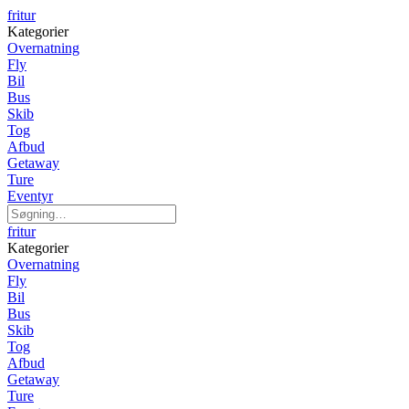
fritur
Kategorier
Overnatning
Fly
Bil
Bus
Skib
Tog
Afbud
Getaway
Ture
Eventyr
fritur
Kategorier
Overnatning
Fly
Bil
Bus
Skib
Tog
Afbud
Getaway
Ture