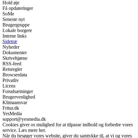
Hold øje
Få opdateringer
SoMe
Seneste nyt
Brugergruppe
Lokale borgere
Interne links
Sidetræ
Nyheder
Dokumenter
Skrivehjørne
RSS-feed
Retsregler
Browserdata
Privatliv
Licens
Forudsætninger
Brugervenlighed
Klimaansvar
Fritur.dk
YesMedia
support@yesmedia.dk
Cookies giver os mulighed for at tilpasse indhold og forbedre vores
service. Læs mere her.
Når du besøger vores website, giver du samtykke til, at vi og vores