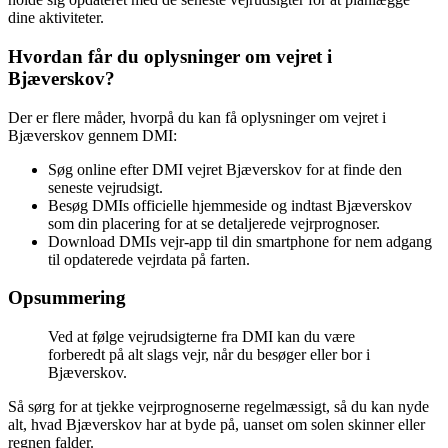
dine aktiviteter.
Hvordan får du oplysninger om vejret i
Bjæverskov?
Der er flere måder, hvorpå du kan få oplysninger om vejret i
Bjæverskov gennem DMI:
Søg online efter DMI vejret Bjæverskov for at finde den
seneste vejrudsigt.
Besøg DMIs officielle hjemmeside og indtast Bjæverskov
som din placering for at se detaljerede vejrprognoser.
Download DMIs vejr-app til din smartphone for nem adgang
til opdaterede vejrdata på farten.
Opsummering
Ved at følge vejrudsigterne fra DMI kan du være
forberedt på alt slags vejr, når du besøger eller bor i
Bjæverskov.
Så sørg for at tjekke vejrprognoserne regelmæssigt, så du kan nyde
alt, hvad Bjæverskov har at byde på, uanset om solen skinner eller
regnen falder.