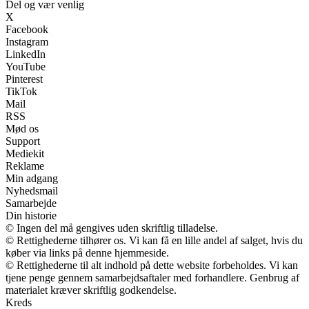
Del og vær venlig
X
Facebook
Instagram
LinkedIn
YouTube
Pinterest
TikTok
Mail
RSS
Mød os
Support
Mediekit
Reklame
Min adgang
Nyhedsmail
Samarbejde
Din historie
© Ingen del må gengives uden skriftlig tilladelse.
© Rettighederne tilhører os. Vi kan få en lille andel af salget, hvis du
køber via links på denne hjemmeside.
© Rettighederne til alt indhold på dette website forbeholdes. Vi kan
tjene penge gennem samarbejdsaftaler med forhandlere. Genbrug af
materialet kræver skriftlig godkendelse.
Kreds