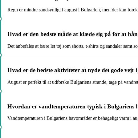
Regn er mindre sandsynligt i august i Bulgarien, men der kan for
Hvad er den bedste måde at klæde sig på for at hån
Det anbefales at bære let tøj som shorts, t-shirts og sandaler samt s
Hvad er de bedste aktiviteter at nyde det gode vejr 
August er perfekt til at udforske Bulgariens strande, tage på vandre
Hvordan er vandtemperaturen typisk i Bulgariens 
Vandtemperaturen i Bulgariens havområder er behageligt varm i aug