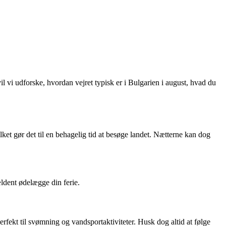
l vi udforske, hvordan vejret typisk er i Bulgarien i august, hvad du
et gør det til en behagelig tid at besøge landet. Nætterne kan dog
ældent ødelægge din ferie.
fekt til svømning og vandsportaktiviteter. Husk dog altid at følge