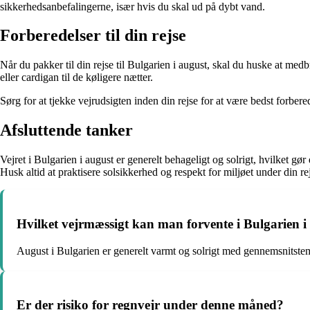
sikkerhedsanbefalingerne, især hvis du skal ud på dybt vand.
Forberedelser til din rejse
Når du pakker til din rejse til Bulgarien i august, skal du huske at medb
eller cardigan til de køligere nætter.
Sørg for at tjekke vejrudsigten inden din rejse for at være bedst forbe
Afsluttende tanker
Vejret i Bulgarien i august er generelt behageligt og solrigt, hvilket g
Husk altid at praktisere solsikkerhed og respekt for miljøet under din re
Hvilket vejrmæssigt kan man forvente i Bulgarien i
August i Bulgarien er generelt varmt og solrigt med gennemsnitste
Er der risiko for regnvejr under denne måned?