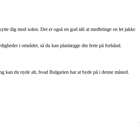
beskytte dig mod solen. Det er også en god idé at medbringe en let jakke
ærdigheder i området, så du kan planlægge din ferie på forhånd.
akning kan du nyde alt, hvad Bulgarien har at byde på i denne måned.