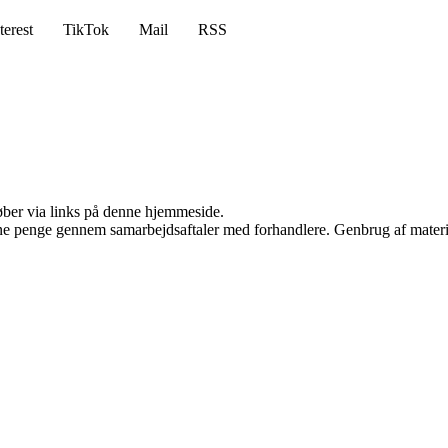
terest
TikTok
Mail
RSS
 køber via links på denne hjemmeside.
jene penge gennem samarbejdsaftaler med forhandlere. Genbrug af materi