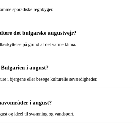
ekomme sporadiske regnbyger.
dtere det bulgarske augustvejr?
olbeskyttelse på grund af det varme klima.
i Bulgarien i august?
ture i bjergene eller besøge kulturelle seværdigheder.
havområder i august?
ust og ideel til svømning og vandsport.