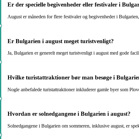
Er der specielle begivenheder eller festivaler i Bulga
August er måneden for flere festivaler og begivenheder i Bulgarien,
Er Bulgarien i august meget turistvenligt?
Ja, Bulgarien er generelt meget turistvenligt i august med gode facilite
Hvilke turistattraktioner bør man besøge i Bulgarie
Nogle anbefalede turistattraktioner inkluderer gamle byer som Pl
Hvordan er solnedgangene i Bulgarien i august?
Solnedgangene i Bulgarien om sommeren, inklusive august, er spek