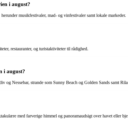
rien i august?
 herunder musikfestivaler, mad- og vinfestivaler samt lokale markeder.
ter, restauranter, og turistaktiviteter til rådighed.
n i august?
ovdiv og Nessebar, strande som Sunny Beach og Golden Sands samt Rila-
takulære med farverige himmel og panoramaudsigt over havet eller bje