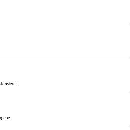
klosteret.
rgene.