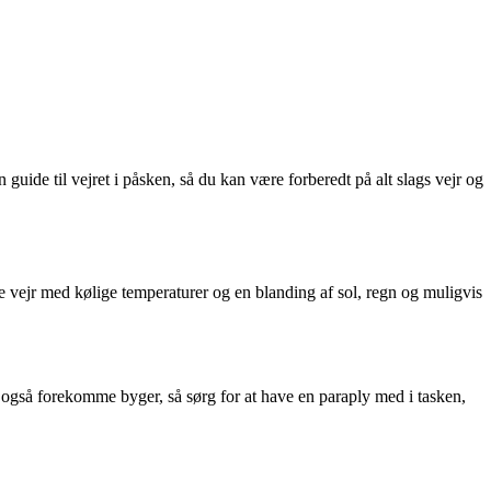
guide til vejret i påsken, så du kan være forberedt på alt slags vejr og
e vejr med kølige temperaturer og en blanding af sol, regn og muligvis
 også forekomme byger, så sørg for at have en paraply med i tasken,