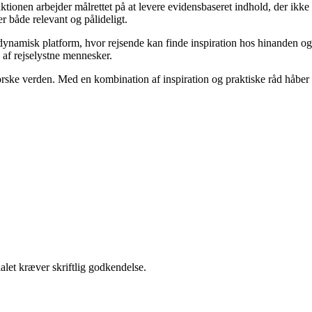
aktionen arbejder målrettet på at levere evidensbaseret indhold, der ikke
 både relevant og pålideligt.
n dynamisk platform, hvor rejsende kan finde inspiration hos hinanden og
b af rejselystne mennesker.
orske verden. Med en kombination af inspiration og praktiske råd håber
alet kræver skriftlig godkendelse.