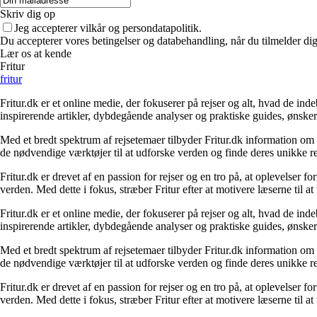
Skriv dig op
Jeg accepterer vilkår og persondatapolitik.
Du accepterer vores betingelser og databehandling, når du tilmelder di
Lær os at kende
Fritur
fritur
Fritur.dk er et online medie, der fokuserer på rejser og alt, hvad de i
inspirerende artikler, dybdegående analyser og praktiske guides, ønske
Med et bredt spektrum af rejsetemaer tilbyder Fritur.dk information om d
de nødvendige værktøjer til at udforske verden og finde deres unikke re
Fritur.dk er drevet af en passion for rejser og en tro på, at oplevelser 
verden. Med dette i fokus, stræber Fritur efter at motivere læserne til a
Fritur.dk er et online medie, der fokuserer på rejser og alt, hvad de i
inspirerende artikler, dybdegående analyser og praktiske guides, ønske
Med et bredt spektrum af rejsetemaer tilbyder Fritur.dk information om d
de nødvendige værktøjer til at udforske verden og finde deres unikke re
Fritur.dk er drevet af en passion for rejser og en tro på, at oplevelser 
verden. Med dette i fokus, stræber Fritur efter at motivere læserne til a