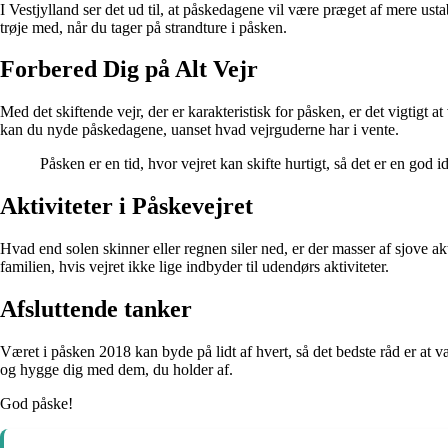
I Vestjylland ser det ud til, at påskedagene vil være præget af mere us
trøje med, når du tager på strandture i påsken.
Forbered Dig på Alt Vejr
Med det skiftende vejr, der er karakteristisk for påsken, er det vigtigt a
kan du nyde påskedagene, uanset hvad vejrguderne har i vente.
Påsken er en tid, hvor vejret kan skifte hurtigt, så det er en go
Aktiviteter i Påskevejret
Hvad end solen skinner eller regnen siler ned, er der masser af sjove 
familien, hvis vejret ikke lige indbyder til udendørs aktiviteter.
Afsluttende tanker
Været i påsken 2018 kan byde på lidt af hvert, så det bedste råd er at v
og hygge dig med dem, du holder af.
God påske!