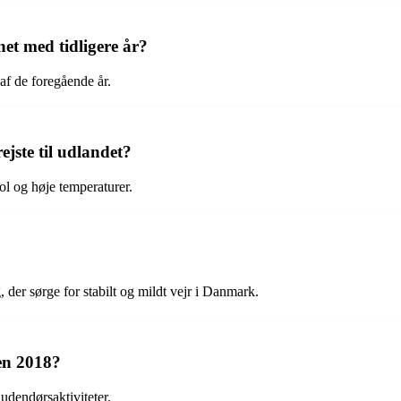
t med tidligere år?
af de foregående år.
jste til udlandet?
ol og høje temperaturer.
 der sørge for stabilt og mildt vejr i Danmark.
ken 2018?
 udendørsaktiviteter.