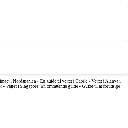
limaet i Nordspanien
•
En guide til vejret i Caorle
•
Vejret i Alanya i
er
•
Vejret i Singapore: En omfattende guide
•
Guide til at forudsige