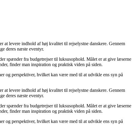
r at levere indhold af høj kvalitet til rejselystne danskere. Gennem
gge deres næste eventyr.
 der spænder fra budgetrejser til luksusophold. Målet er at give læserne
der, finder man inspiration og praktisk viden på siden.
oner og perspektiver, hvilket kan være med til at udvikle ens syn på
r at levere indhold af høj kvalitet til rejselystne danskere. Gennem
gge deres næste eventyr.
 der spænder fra budgetrejser til luksusophold. Målet er at give læserne
der, finder man inspiration og praktisk viden på siden.
oner og perspektiver, hvilket kan være med til at udvikle ens syn på