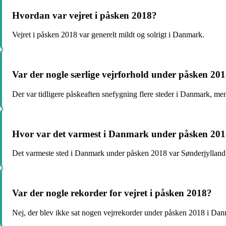
Hvordan var vejret i påsken 2018?
Vejret i påsken 2018 var generelt mildt og solrigt i Danmark.
Var der nogle særlige vejrforhold under påsken 20
Der var tidligere påskeaften snefygning flere steder i Danmark, men 
Hvor var det varmest i Danmark under påsken 20
Det varmeste sted i Danmark under påsken 2018 var Sønderjylland
Var der nogle rekorder for vejret i påsken 2018?
Nej, der blev ikke sat nogen vejrrekorder under påsken 2018 i Da