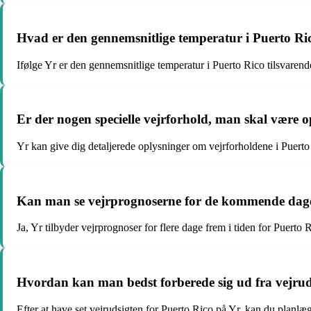
Hvad er den gennemsnitlige temperatur i Puerto Ric
Ifølge Yr er den gennemsnitlige temperatur i Puerto Rico tilsvarend
Er der nogen specielle vejrforhold, man skal være 
Yr kan give dig detaljerede oplysninger om vejrforholdene i Puerto
Kan man se vejrprognoserne for de kommende dage
Ja, Yr tilbyder vejrprognoser for flere dage frem i tiden for Puerto 
Hvordan kan man bedst forberede sig ud fra vejruds
Efter at have set vejrudsigten for Puerto Rico på Yr, kan du planlægg