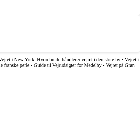
 Vejret i New York: Hvordan du håndterer vejret i den store by
•
Vejret i
e franske perle
•
Guide til Vejrudsigter for Medelby
•
Vejret på Gran