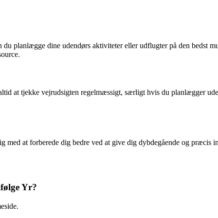
n du planlægge dine udendørs aktiviteter eller udflugter på den bedst m
source.
es altid at tjekke vejrudsigten regelmæssigt, særligt hvis du planlægger 
dig med at forberede dig bedre ved at give dig dybdegående og præcis in
ifølge Yr?
eside.