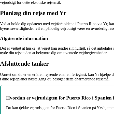
vejrudsigt for dette eksotiske rejsemål.
Planlæg din rejse med Yr
Ved at holde dig opdateret med vejrforholdene i Puerto Rico via Yr, ka
byens seværdigheder, vil en pålidelig vejrudsigt være en uvurderlig res
Afgørende information
Det er vigtigt at huske, at vejret kan ændre sig hurtigt, så det anbefal
nyde din rejse uden at bekymre dig om uventede vejrbegivenheder.
Afsluttende tanker
Uanset om du er en erfaren rejsende eller en feriegæst, kan Yr hjælpe 
i dine rejseplaner næste gang du besøger dette charmerende rejsemål.
Hvordan er vejrudsigten for Puerto Rico i Spanien 
Du kan tjekke vejrudsigten for Puerto Rico i Spanien på Yrs hjemm