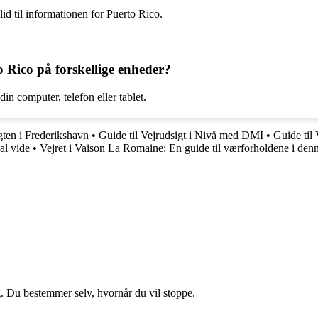
lid til informationen for Puerto Rico.
 Rico på forskellige enheder?
in computer, telefon eller tablet.
gten i Frederikshavn
•
Guide til Vejrudsigt i Nivå med DMI
•
Guide til
al vide
•
Vejret i Vaison La Romaine: En guide til værforholdene i denn
g. Du bestemmer selv, hvornår du vil stoppe.