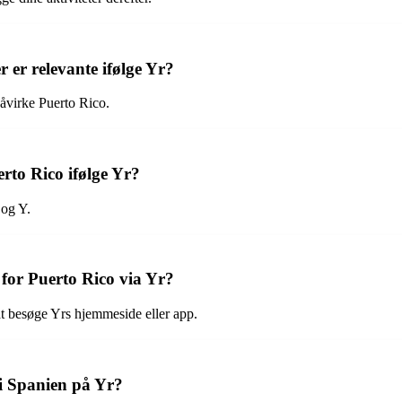
r er relevante ifølge Yr?
påvirke Puerto Rico.
erto Rico ifølge Yr?
 og Y.
for Puerto Rico via Yr?
at besøge Yrs hjemmeside eller app.
 i Spanien på Yr?