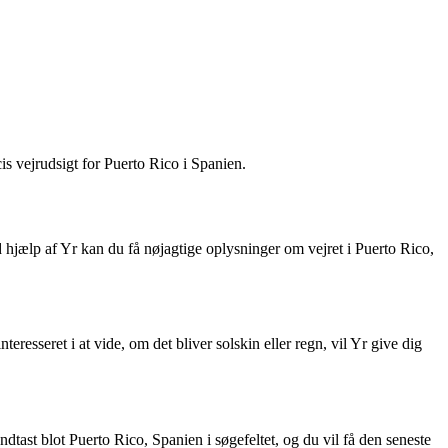
is vejrudsigt for Puerto Rico i Spanien.
 hjælp af Yr kan du få nøjagtige oplysninger om vejret i Puerto Rico,
resseret i at vide, om det bliver solskin eller regn, vil Yr give dig
tast blot Puerto Rico, Spanien i søgefeltet, og du vil få den seneste