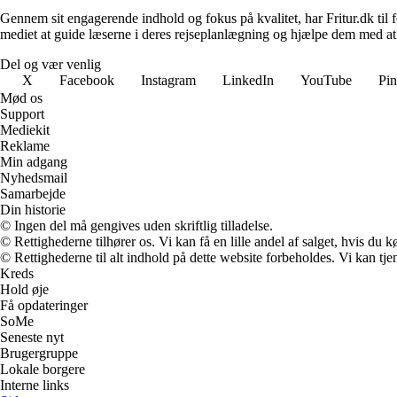
Gennem sit engagerende indhold og fokus på kvalitet, har Fritur.dk til
mediet at guide læserne i deres rejseplanlægning og hjælpe dem med at
Del og vær venlig
X
Facebook
Instagram
LinkedIn
YouTube
Pin
Mød os
Support
Mediekit
Reklame
Min adgang
Nyhedsmail
Samarbejde
Din historie
© Ingen del må gengives uden skriftlig tilladelse.
© Rettighederne tilhører os. Vi kan få en lille andel af salget, hvis du
© Rettighederne til alt indhold på dette website forbeholdes. Vi kan t
Kreds
Hold øje
Få opdateringer
SoMe
Seneste nyt
Brugergruppe
Lokale borgere
Interne links