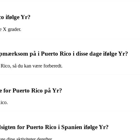
o ifølge Yr?
e X grader.
opmærksom på i Puerto Rico i disse dage ifølge Yr?
 Rico, så du kan være forberedt.
 for Puerto Rico på Yr?
Rico.
igten for Puerto Rico i Spanien ifølge Yr?
e dine aktiviteter derefter.