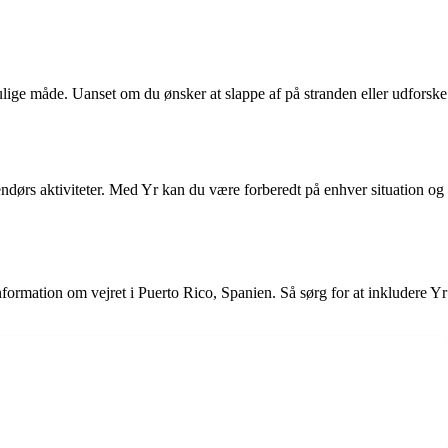
ulige måde. Uanset om du ønsker at slappe af på stranden eller udforske
udendørs aktiviteter. Med Yr kan du være forberedt på enhver situation og
formation om vejret i Puerto Rico, Spanien. Så sørg for at inkludere Yr