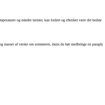
eraturer og mindre turister, kan foråret og efteråret være det bedste
 hat og masser af væske om sommeren, mens du bør medbringe en paraply