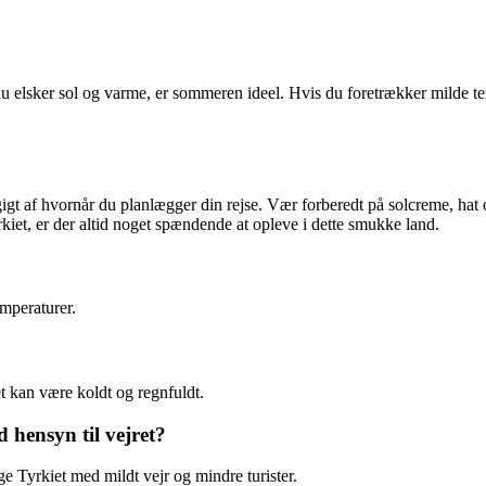
u elsker sol og varme, er sommeren ideel. Hvis du foretrækker milde temp
fhængigt af hvornår du planlægger din rejse. Vær forberedt på solcreme,
kiet, er der altid noget spændende at opleve i dette smukke land.
mperaturer.
t kan være koldt og regnfuldt.
 hensyn til vejret?
øge Tyrkiet med mildt vejr og mindre turister.