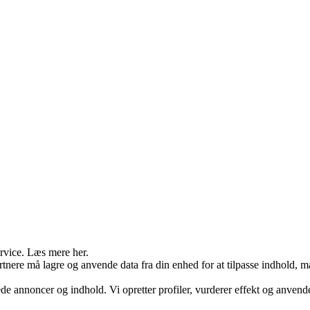
ervice. Læs mere her.
rtnere må lagre og anvende data fra din enhed for at tilpasse indhold, 
ede annoncer og indhold. Vi opretter profiler, vurderer effekt og anvende