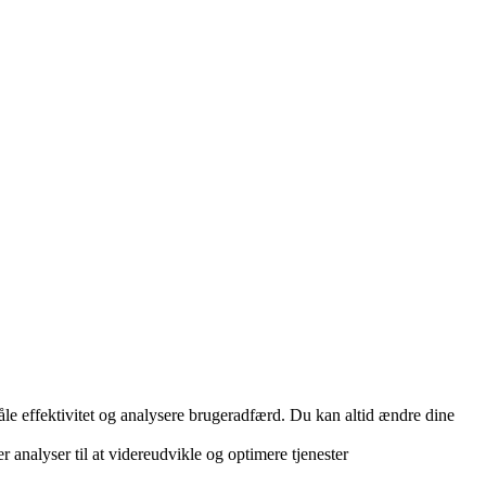
måle effektivitet og analysere brugeradfærd. Du kan altid ændre dine
r analyser til at videreudvikle og optimere tjenester