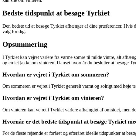
kan sne om vinteren.
Bedste tidspunkt at besøge Tyrkiet
Den bedste tid at besøge Tyrkiet afhænger af dine præferencer. Hvis d
valg for dig.
Opsummering
I Tyrkiet kan vejret variere fra varme somre til milde vintre, alt a
og en let jakke om vinteren. Uanset hvornår du beslutter at besøge Tyr
Hvordan er vejret i Tyrkiet om sommeren?
Om sommeren er vejret i Tyrkiet generelt varmt og solrigt med høje te
Hvordan er vejret i Tyrkiet om vinteren?
Om vinteren kan vejret i Tyrkiet variere afhængigt af området, men de
Hvornår er det bedste tidspunkt at besøge Tyrkiet med
For de fleste rejsende er foråret og efteråret ideelle tidspunkter at bes