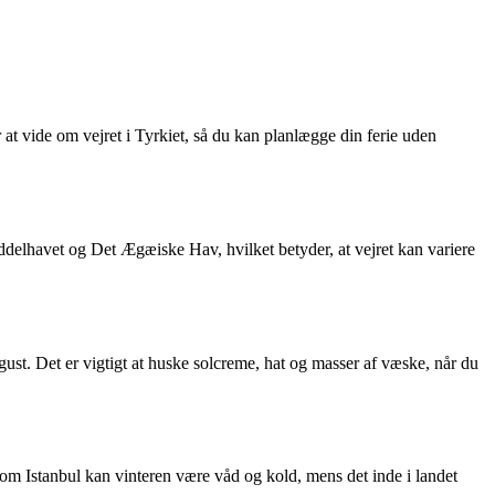
 at vide om vejret i Tyrkiet, så du kan planlægge din ferie uden
ddelhavet og Det Ægæiske Hav, hvilket betyder, at vejret kan variere
st. Det er vigtigt at huske solcreme, hat og masser af væske, når du
 som Istanbul kan vinteren være våd og kold, mens det inde i landet