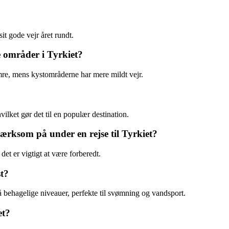
t gode vejr året rundt.
 områder i Tyrkiet?
mre, mens kystområderne har mere mildt vejr.
ilket gør det til en populær destination.
ærksom på under en rejse til Tyrkiet?
et er vigtigt at være forberedt.
t?
behagelige niveauer, perfekte til svømning og vandsport.
et?