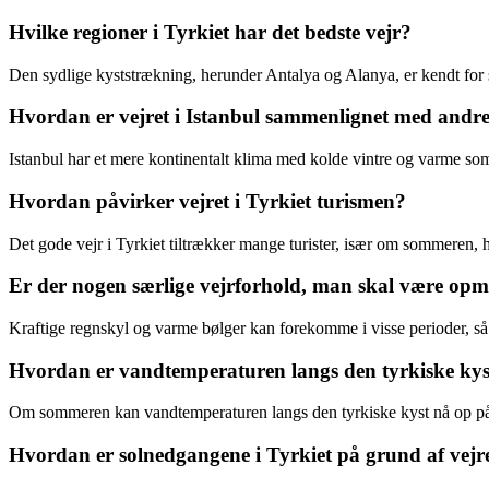
Hvilke regioner i Tyrkiet har det bedste vejr?
Den sydlige kyststrækning, herunder Antalya og Alanya, er kendt for si
Hvordan er vejret i Istanbul sammenlignet med andre
Istanbul har et mere kontinentalt klima med kolde vintre og varme so
Hvordan påvirker vejret i Tyrkiet turismen?
Det gode vejr i Tyrkiet tiltrækker mange turister, især om sommeren, hv
Er der nogen særlige vejrforhold, man skal være opm
Kraftige regnskyl og varme bølger kan forekomme i visse perioder, så d
Hvordan er vandtemperaturen langs den tyrkiske kys
Om sommeren kan vandtemperaturen langs den tyrkiske kyst nå op på 
Hvordan er solnedgangene i Tyrkiet på grund af vejr