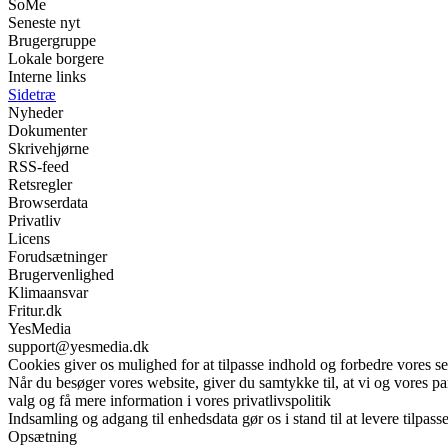
SoMe
Seneste nyt
Brugergruppe
Lokale borgere
Interne links
Sidetræ
Nyheder
Dokumenter
Skrivehjørne
RSS-feed
Retsregler
Browserdata
Privatliv
Licens
Forudsætninger
Brugervenlighed
Klimaansvar
Fritur.dk
YesMedia
support@yesmedia.dk
Cookies giver os mulighed for at tilpasse indhold og forbedre vores s
Når du besøger vores website, giver du samtykke til, at vi og vores pa
valg og få mere information i vores privatlivspolitik
Indsamling og adgang til enhedsdata gør os i stand til at levere tilpass
Opsætning