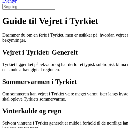
Eventyr
Guide til Vejret i Tyrkiet
Drømmer du om en ferie i Tyrkiet, men er usikker på, hvordan vejret er
bekymringer.
Vejret i Tyrkiet: Generelt
Tyrkiet ligger tæt på ækvator og har derfor et typisk subtropisk klim
en smule afhængigt af regionen.
Sommervarmen i Tyrkiet
Om sommeren kan vejret i Tyrkiet være meget varmt, især langs kysten
skal opleve Tyrkiets sommervarme.
Vinterkulde og regn
Selvom vintrene i Tyrkiet generelt er milde i forhold til de nordlige 