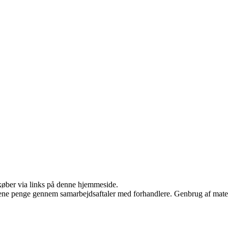
u køber via links på denne hjemmeside.
tjene penge gennem samarbejdsaftaler med forhandlere. Genbrug af mater