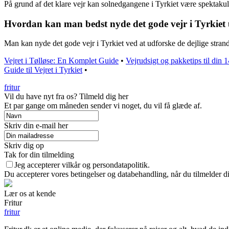
På grund af det klare vejr kan solnedgangene i Tyrkiet være spektakul
Hvordan kan man bedst nyde det gode vejr i Tyrkiet 
Man kan nyde det gode vejr i Tyrkiet ved at udforske de dejlige strand
Vejret i Tølløse: En Komplet Guide
•
Vejrudsigt og pakketips til din 1
Guide til Vejret i Tyrkiet
•
fritur
Vil du have nyt fra os? Tilmeld dig her
Et par gange om måneden sender vi noget, du vil få glæde af.
Skriv din e-mail her
Skriv dig op
Tak for din tilmelding
Jeg accepterer vilkår og persondatapolitik.
Du accepterer vores betingelser og databehandling, når du tilmelder d
Lær os at kende
Fritur
fritur