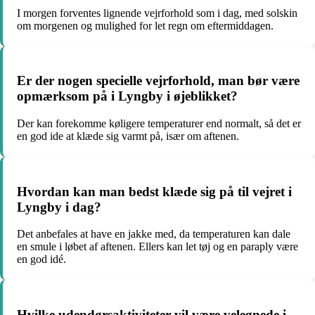
I morgen forventes lignende vejrforhold som i dag, med solskin
om morgenen og mulighed for let regn om eftermiddagen.
Er der nogen specielle vejrforhold, man bør være
opmærksom på i Lyngby i øjeblikket?
Der kan forekomme køligere temperaturer end normalt, så det er
en god ide at klæde sig varmt på, især om aftenen.
Hvordan kan man bedst klæde sig på til vejret i
Lyngby i dag?
Det anbefales at have en jakke med, da temperaturen kan dale
en smule i løbet af aftenen. Ellers kan let tøj og en paraply være
en god idé.
Hvilke udendørsaktiviteter vil være velegnede i