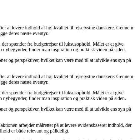
er at levere indhold af høj kvalitet til rejselystne danskere. Gennem
ægge deres næste eventyr.
, der spænder fra budgetrejser til luksusophold. Målet er at give
n nybegynder, finder man inspiration og praktisk viden på siden.
ioner og perspektiver, hvilket kan være med til at udvikle ens syn på
er at levere indhold af høj kvalitet til rejselystne danskere. Gennem
ægge deres næste eventyr.
, der spænder fra budgetrejser til luksusophold. Målet er at give
n nybegynder, finder man inspiration og praktisk viden på siden.
ioner og perspektiver, hvilket kan være med til at udvikle ens syn på
daktionen arbejder målrettet på at levere evidensbaseret indhold, der
old er både relevant og pålideligt.