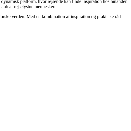
 en dynamisk platform, hvor rejsende kan finde inspiration hos hinanden
esskab af rejselystne mennesker.
dforske verden. Med en kombination af inspiration og praktiske råd