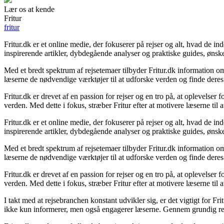
Lær os at kende
Fritur
fritur
Fritur.dk er et online medie, der fokuserer på rejser og alt, hvad de 
inspirerende artikler, dybdegående analyser og praktiske guides, ønsk
Med et bredt spektrum af rejsetemaer tilbyder Fritur.dk information om 
læserne de nødvendige værktøjer til at udforske verden og finde deres
Fritur.dk er drevet af en passion for rejser og en tro på, at oplevelser
verden. Med dette i fokus, stræber Fritur efter at motivere læserne til 
Fritur.dk er et online medie, der fokuserer på rejser og alt, hvad de 
inspirerende artikler, dybdegående analyser og praktiske guides, ønsk
Med et bredt spektrum af rejsetemaer tilbyder Fritur.dk information om 
læserne de nødvendige værktøjer til at udforske verden og finde deres
Fritur.dk er drevet af en passion for rejser og en tro på, at oplevelser
verden. Med dette i fokus, stræber Fritur efter at motivere læserne til 
I takt med at rejsebranchen konstant udvikler sig, er det vigtigt for F
ikke kun informerer, men også engagerer læserne. Gennem grundig resea