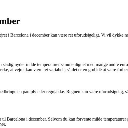
ember
ejret i Barcelona i december kan være ret uforudsigeligt. Vi vil dykke 
 stadig nyder milde temperaturer sammenlignet med mange andre europ
 at vejret kan være ret variabelt, så det er en god idé at være forbered
edbringe en paraply eller regnjakke. Regnen kan være uforudsigelig, så
jser til Barcelona i december. Selvom du kan forvente milde temperaturer 
mør.