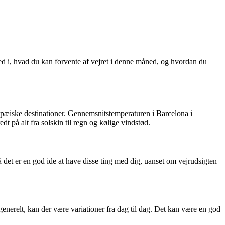
ned i, hvad du kan forvente af vejret i denne måned, og hvordan du
æiske destinationer. Gennemsnitstemperaturen i Barcelona i
t på alt fra solskin til regn og kølige vindstød.
 det er en god ide at have disse ting med dig, uanset om vejrudsigten
generelt, kan der være variationer fra dag til dag. Det kan være en god