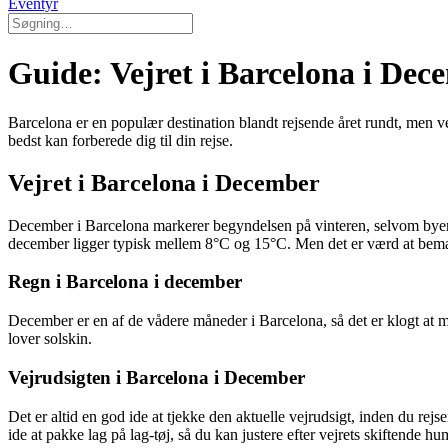
Eventyr
Guide: Vejret i Barcelona i Dec
Barcelona er en populær destination blandt rejsende året rundt, men v
bedst kan forberede dig til din rejse.
Vejret i Barcelona i December
December i Barcelona markerer begyndelsen på vinteren, selvom byen
december ligger typisk mellem 8°C og 15°C. Men det er værd at bemærke,
Regn i Barcelona i december
December er en af de vådere måneder i Barcelona, så det er klogt at m
lover solskin.
Vejrudsigten i Barcelona i December
Det er altid en god ide at tjekke den aktuelle vejrudsigt, inden du re
ide at pakke lag på lag-tøj, så du kan justere efter vejrets skiftende hu