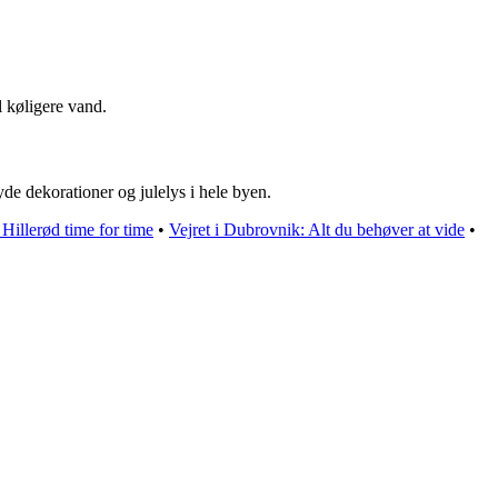
l køligere vand.
yde dekorationer og julelys i hele byen.
 Hillerød time for time
•
Vejret i Dubrovnik: Alt du behøver at vide
•