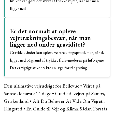
hvilket kan gøre det svært at trække vejret, især når man
ligger ned.
Er det normalt at opleve
vejrtrækningsbesvær, når man
ligger ned under graviditet?
Gravide kvinder kan opleve vejrtrækningsproblemer, når de
ligger ned på grund af trykket fra livmoderen på luftvejene.
Det er vigtigt at kontakte en læge for rådgivning.
Den ultimative vejrudsigt for Bellevue
•
Vejret på
Samsø de næste 14 dage
•
Guide til vejret på Samos,
Grækenland
•
Alt Du Behøver At Vide Om Vejret i
Ringsted
•
En Guide til Vejr og Klima: Sådan Forstås