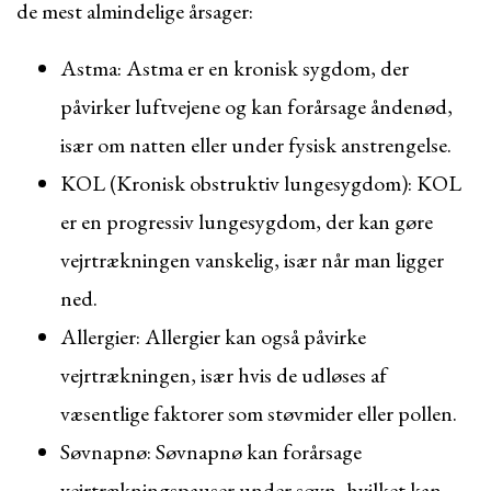
de mest almindelige årsager:
Astma: Astma er en kronisk sygdom, der
påvirker luftvejene og kan forårsage åndenød,
især om natten eller under fysisk anstrengelse.
KOL (Kronisk obstruktiv lungesygdom): KOL
er en progressiv lungesygdom, der kan gøre
vejrtrækningen vanskelig, især når man ligger
ned.
Allergier: Allergier kan også påvirke
vejrtrækningen, især hvis de udløses af
væsentlige faktorer som støvmider eller pollen.
Søvnapnø: Søvnapnø kan forårsage
vejrtrækningspauser under søvn, hvilket kan