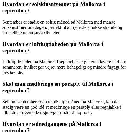
Hvordan er solskinsniveauet på Mallorca i
september?
September er stadig en solrig måned på Mallorca med mange
solskinstimer om dagen, perfekt til at nyde de smukke strande og
forskellige udendørs aktiviteter.
Hvordan er luftfugtigheden på Mallorca i
september?
Luftfugtigheden på Mallorca i september er generelt lavere end om
sommeren, hvilket gør vejret mere behageligt og mindre fugtigt for
besøgende.
Skal man medbringe en paraply til Mallorca i
september?
Selvom september er en relativt tør måned på Mallorca, kan det
stadig være en god idé at medbringe en paraply eller regnjakke i
tilfælde af uventede regnbyger under dit ophold.
Hvordan er solnedgangene på Mallorca i
september?