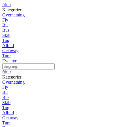
fritur
Kategorier
Overnatning
Fly
Bil
Bus
Skib
Tog
Afbud
Getaway
Ture
Eventyr
fritur
Kategorier
Overnatning
Fly
Bil
Bus
Skib
Tog
Afbud
Getaway
Ture