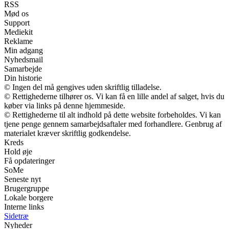
RSS
Mød os
Support
Mediekit
Reklame
Min adgang
Nyhedsmail
Samarbejde
Din historie
© Ingen del må gengives uden skriftlig tilladelse.
© Rettighederne tilhører os. Vi kan få en lille andel af salget, hvis du
køber via links på denne hjemmeside.
© Rettighederne til alt indhold på dette website forbeholdes. Vi kan
tjene penge gennem samarbejdsaftaler med forhandlere. Genbrug af
materialet kræver skriftlig godkendelse.
Kreds
Hold øje
Få opdateringer
SoMe
Seneste nyt
Brugergruppe
Lokale borgere
Interne links
Sidetræ
Nyheder