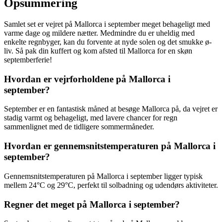
Opsummering
Samlet set er vejret på Mallorca i september meget behageligt med
varme dage og mildere nætter. Medmindre du er uheldig med
enkelte regnbyger, kan du forvente at nyde solen og det smukke ø-
liv. Så pak din kuffert og kom afsted til Mallorca for en skøn
septemberferie!
Hvordan er vejrforholdene på Mallorca i
september?
September er en fantastisk måned at besøge Mallorca på, da vejret er
stadig varmt og behageligt, med lavere chancer for regn
sammenlignet med de tidligere sommermåneder.
Hvordan er gennemsnitstemperaturen på Mallorca i
september?
Gennemsnitstemperaturen på Mallorca i september ligger typisk
mellem 24°C og 29°C, perfekt til solbadning og udendørs aktiviteter.
Regner det meget på Mallorca i september?