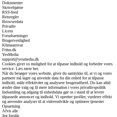
Dokumenter
Skrivehjørne
RSS-feed
Retsregler
Browserdata
Privatliv
Licens
Forudsætninger
Brugervenlighed
Klimaansvar
Fritur.dk
YesMedia
support@yesmedia.dk
Cookies giver os mulighed for at tilpasse indhold og forbedre vores
service. Læs mere her.
Når du besøger vores website, giver du samtykke til, at vi og vores
partnere må lagre og anvende data fra din enhed for at tilpasse
indhold, måle effektivitet og analysere brugeradfærd. Du kan altid
ændre dine valg og få mere information i vores privatlivspolitik
Indsamling og adgang til enhedsdata gør os i stand til at levere
tilpassede annoncer og indhold. Vi opretter profiler, vurderer effekt
og anvender analyser til at videreudvikle og optimere tjenester
Opsætning
Afvis alle
Jeg forstår