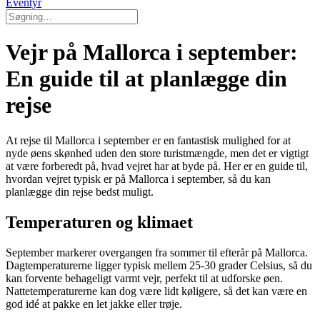
Eventyr
Vejr på Mallorca i september:
En guide til at planlægge din
rejse
At rejse til Mallorca i september er en fantastisk mulighed for at
nyde øens skønhed uden den store turistmængde, men det er vigtigt
at være forberedt på, hvad vejret har at byde på. Her er en guide til,
hvordan vejret typisk er på Mallorca i september, så du kan
planlægge din rejse bedst muligt.
Temperaturen og klimaet
September markerer overgangen fra sommer til efterår på Mallorca.
Dagtemperaturerne ligger typisk mellem 25-30 grader Celsius, så du
kan forvente behageligt varmt vejr, perfekt til at udforske øen.
Nattetemperaturerne kan dog være lidt køligere, så det kan være en
god idé at pakke en let jakke eller trøje.