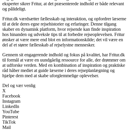
eksperter sikrer Fritur, at det præsenterede indhold er både relevant
og pålideligt.
Fritur.dk værdsætter fællesskab og interaktion, og opfordrer læserne
til at dele deres egne rejsehistorier og erfaringer. Denne tilgang
skaber en dynamisk platform, hvor rejsende kan finde inspiration
hos hinanden og udveksle tips til at forbedre rejseoplevelsen. Fritur
ønsker at være mere end blot en informationskilde; det vil være en
del af et større fællesskab af rejselystne mennesker.
Gennem sit engagerende indhold og fokus på kvalitet, har Fritur.dk
til formål at være en uundgåelig ressource for alle, der drømmer om
at udforske verden. Med en kombination af inspiration og praktiske
råd håber mediet at guide læserne i deres rejseplanlægning og
hjælpe dem med at skabe uforglemmelige oplevelser.
Del og vær venlig
X
Facebook
Instagram
LinkedIn
YouTube
Pinterest
TikTok
Mail