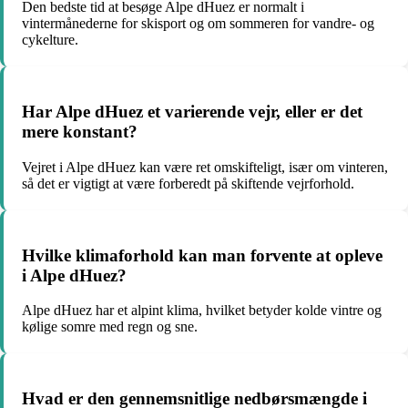
Den bedste tid at besøge Alpe dHuez er normalt i
vintermånederne for skisport og om sommeren for vandre- og
cykelture.
Har Alpe dHuez et varierende vejr, eller er det
mere konstant?
Vejret i Alpe dHuez kan være ret omskifteligt, især om vinteren,
så det er vigtigt at være forberedt på skiftende vejrforhold.
Hvilke klimaforhold kan man forvente at opleve
i Alpe dHuez?
Alpe dHuez har et alpint klima, hvilket betyder kolde vintre og
kølige somre med regn og sne.
Hvad er den gennemsnitlige nedbørsmængde i