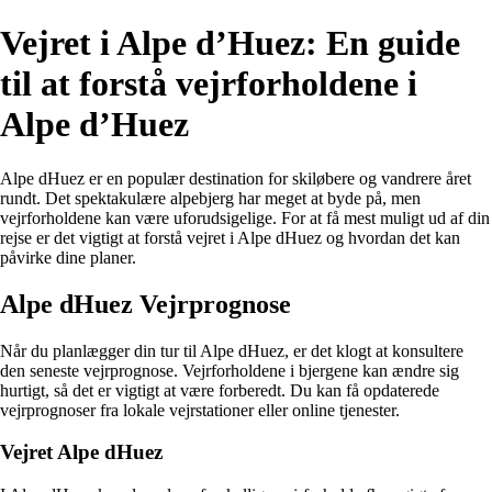
Vejret i Alpe d’Huez: En guide
til at forstå vejrforholdene i
Alpe d’Huez
Alpe dHuez er en populær destination for skiløbere og vandrere året
rundt. Det spektakulære alpebjerg har meget at byde på, men
vejrforholdene kan være uforudsigelige. For at få mest muligt ud af din
rejse er det vigtigt at forstå vejret i Alpe dHuez og hvordan det kan
påvirke dine planer.
Alpe dHuez Vejrprognose
Når du planlægger din tur til Alpe dHuez, er det klogt at konsultere
den seneste vejrprognose. Vejrforholdene i bjergene kan ændre sig
hurtigt, så det er vigtigt at være forberedt. Du kan få opdaterede
vejrprognoser fra lokale vejrstationer eller online tjenester.
Vejret Alpe dHuez