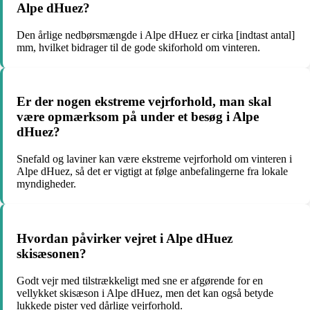
Alpe dHuez?
Den årlige nedbørsmængde i Alpe dHuez er cirka [indtast antal]
mm, hvilket bidrager til de gode skiforhold om vinteren.
Er der nogen ekstreme vejrforhold, man skal
være opmærksom på under et besøg i Alpe
dHuez?
Snefald og laviner kan være ekstreme vejrforhold om vinteren i
Alpe dHuez, så det er vigtigt at følge anbefalingerne fra lokale
myndigheder.
Hvordan påvirker vejret i Alpe dHuez
skisæsonen?
Godt vejr med tilstrækkeligt med sne er afgørende for en
vellykket skisæson i Alpe dHuez, men det kan også betyde
lukkede pister ved dårlige vejrforhold.