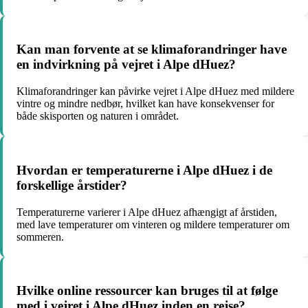
Kan man forvente at se klimaforandringer have
en indvirkning på vejret i Alpe dHuez?
Klimaforandringer kan påvirke vejret i Alpe dHuez med mildere
vintre og mindre nedbør, hvilket kan have konsekvenser for
både skisporten og naturen i området.
Hvordan er temperaturerne i Alpe dHuez i de
forskellige årstider?
Temperaturerne varierer i Alpe dHuez afhængigt af årstiden,
med lave temperaturer om vinteren og mildere temperaturer om
sommeren.
Hvilke online ressourcer kan bruges til at følge
med i vejret i Alpe dHuez inden en rejse?