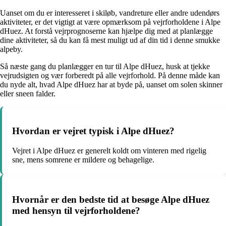
Uanset om du er interesseret i skiløb, vandreture eller andre udendørs
aktiviteter, er det vigtigt at være opmærksom på vejrforholdene i Alpe
dHuez. At forstå vejrprognoserne kan hjælpe dig med at planlægge
dine aktiviteter, så du kan få mest muligt ud af din tid i denne smukke
alpeby.
Så næste gang du planlægger en tur til Alpe dHuez, husk at tjekke
vejrudsigten og vær forberedt på alle vejrforhold. På denne måde kan
du nyde alt, hvad Alpe dHuez har at byde på, uanset om solen skinner
eller sneen falder.
Hvordan er vejret typisk i Alpe dHuez?
Vejret i Alpe dHuez er generelt koldt om vinteren med rigelig
sne, mens somrene er mildere og behagelige.
Hvornår er den bedste tid at besøge Alpe dHuez
med hensyn til vejrforholdene?