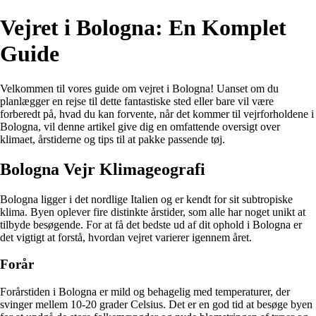
Vejret i Bologna: En Komplet
Guide
Velkommen til vores guide om vejret i Bologna! Uanset om du
planlægger en rejse til dette fantastiske sted eller bare vil være
forberedt på, hvad du kan forvente, når det kommer til vejrforholdene i
Bologna, vil denne artikel give dig en omfattende oversigt over
klimaet, årstiderne og tips til at pakke passende tøj.
Bologna Vejr Klimageografi
Bologna ligger i det nordlige Italien og er kendt for sit subtropiske
klima. Byen oplever fire distinkte årstider, som alle har noget unikt at
tilbyde besøgende. For at få det bedste ud af dit ophold i Bologna er
det vigtigt at forstå, hvordan vejret varierer igennem året.
Forår
Forårstiden i Bologna er mild og behagelig med temperaturer, der
svinger mellem 10-20 grader Celsius. Det er en god tid at besøge byen