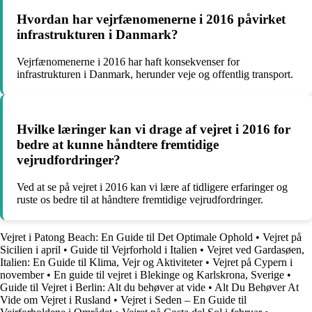
Hvordan har vejrfænomenerne i 2016 påvirket
infrastrukturen i Danmark?
Vejrfænomenerne i 2016 har haft konsekvenser for
infrastrukturen i Danmark, herunder veje og offentlig transport.
Hvilke læringer kan vi drage af vejret i 2016 for
bedre at kunne håndtere fremtidige
vejrudfordringer?
Ved at se på vejret i 2016 kan vi lære af tidligere erfaringer og
ruste os bedre til at håndtere fremtidige vejrudfordringer.
Vejret i Patong Beach: En Guide til Det Optimale Ophold
•
Vejret på
Sicilien i april
•
Guide til Vejrforhold i Italien
•
Vejret ved Gardasøen,
Italien: En Guide til Klima, Vejr og Aktiviteter
•
Vejret på Cypern i
november
•
En guide til vejret i Blekinge og Karlskrona, Sverige
•
Guide til Vejret i Berlin: Alt du behøver at vide
•
Alt Du Behøver At
Vide om Vejret i Rusland
•
Vejret i Seden – En Guide til