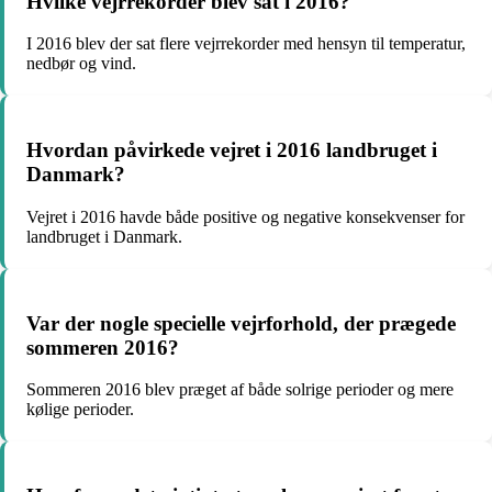
Hvilke vejrrekorder blev sat i 2016?
I 2016 blev der sat flere vejrrekorder med hensyn til temperatur,
nedbør og vind.
Hvordan påvirkede vejret i 2016 landbruget i
Danmark?
Vejret i 2016 havde både positive og negative konsekvenser for
landbruget i Danmark.
Var der nogle specielle vejrforhold, der prægede
sommeren 2016?
Sommeren 2016 blev præget af både solrige perioder og mere
kølige perioder.