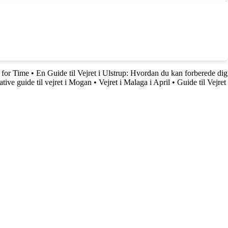
 for Time
•
En Guide til Vejret i Ulstrup: Hvordan du kan forberede dig
tive guide til vejret i Mogan
•
Vejret i Malaga i April
•
Guide til Vejret