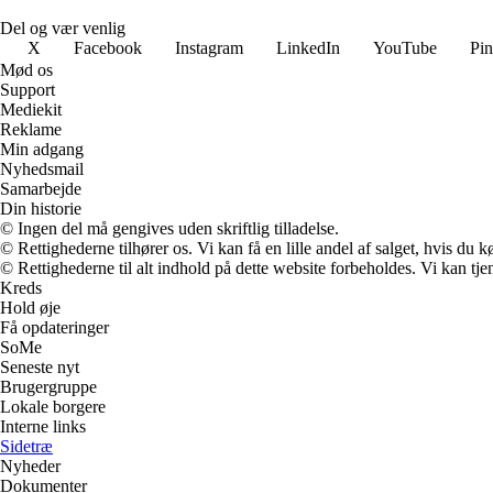
Del og vær venlig
X
Facebook
Instagram
LinkedIn
YouTube
Pin
Mød os
Support
Mediekit
Reklame
Min adgang
Nyhedsmail
Samarbejde
Din historie
© Ingen del må gengives uden skriftlig tilladelse.
© Rettighederne tilhører os. Vi kan få en lille andel af salget, hvis du
© Rettighederne til alt indhold på dette website forbeholdes. Vi kan t
Kreds
Hold øje
Få opdateringer
SoMe
Seneste nyt
Brugergruppe
Lokale borgere
Interne links
Sidetræ
Nyheder
Dokumenter