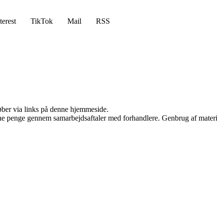
terest
TikTok
Mail
RSS
 køber via links på denne hjemmeside.
jene penge gennem samarbejdsaftaler med forhandlere. Genbrug af materi