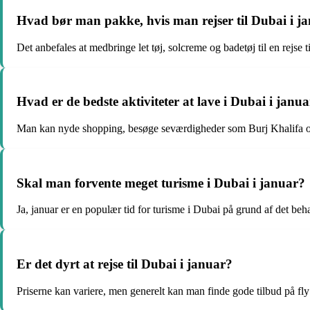
Hvad bør man pakke, hvis man rejser til Dubai i j
Det anbefales at medbringe let tøj, solcreme og badetøj til en rejse t
Hvad er de bedste aktiviteter at lave i Dubai i janu
Man kan nyde shopping, besøge seværdigheder som Burj Khalifa og s
Skal man forvente meget turisme i Dubai i januar?
Ja, januar er en populær tid for turisme i Dubai på grund af det b
Er det dyrt at rejse til Dubai i januar?
Priserne kan variere, men generelt kan man finde gode tilbud på fly