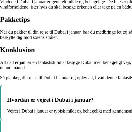
Vindene i Dubai i januar er generelt milde og behagelige. De blæser oft
vindforholdene, især hvis du skal besøge ørkenen eller tage på en bådtu
Pakketips
Når du pakker til din rejse til Dubai i januar, bør du medbringe let tøj
beskytte dig mod solens stråler.
Konklusion
Alt i alt er januar en fantastisk tid at besøge Dubai med behageligt vejr
denne måned.
Så planlæg din rejse til Dubai i januar og oplev alt, hvad denne fantasti
Hvordan er vejret i Dubai i januar?
Vejret i Dubai i januar er typisk mildt og behageligt med gennemsn