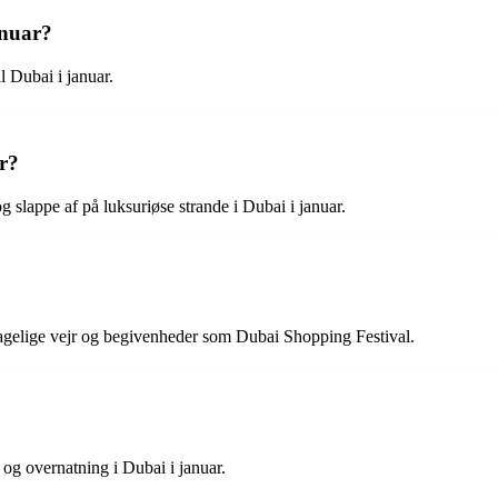
anuar?
il Dubai i januar.
ar?
lappe af på luksuriøse strande i Dubai i januar.
ehagelige vejr og begivenheder som Dubai Shopping Festival.
 og overnatning i Dubai i januar.