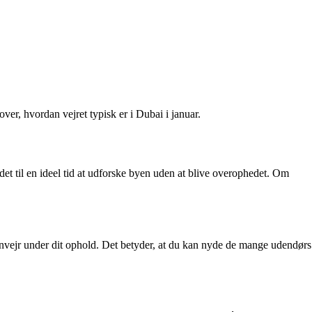
ver, hvordan vejret typisk er i Dubai i januar.
et til en ideel tid at udforske byen uden at blive overophedet. Om
gnvejr under dit ophold. Det betyder, at du kan nyde de mange udendørs