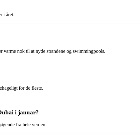
 i året.
 er varme nok til at nyde strandene og swimmingpools.
ehageligt for de fleste.
 Dubai i januar?
søgende fra hele verden.