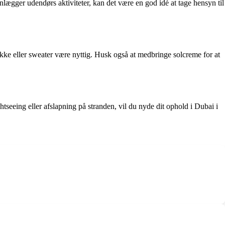
nlægger udendørs aktiviteter, kan det være en god idé at tage hensyn til
 jakke eller sweater være nyttig. Husk også at medbringe solcreme for at
htseeing eller afslapning på stranden, vil du nyde dit ophold i Dubai i