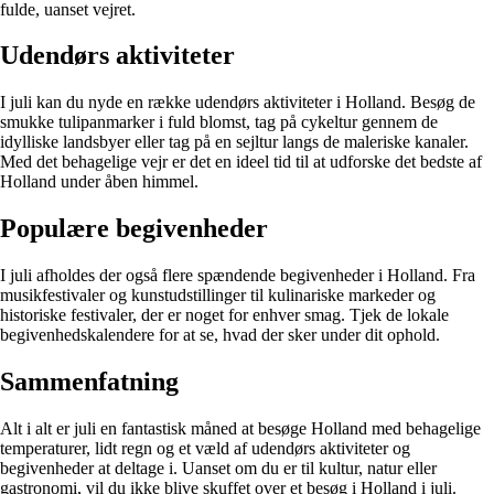
fulde, uanset vejret.
Udendørs aktiviteter
I juli kan du nyde en række udendørs aktiviteter i Holland. Besøg de
smukke tulipanmarker i fuld blomst, tag på cykeltur gennem de
idylliske landsbyer eller tag på en sejltur langs de maleriske kanaler.
Med det behagelige vejr er det en ideel tid til at udforske det bedste af
Holland under åben himmel.
Populære begivenheder
I juli afholdes der også flere spændende begivenheder i Holland. Fra
musikfestivaler og kunstudstillinger til kulinariske markeder og
historiske festivaler, der er noget for enhver smag. Tjek de lokale
begivenhedskalendere for at se, hvad der sker under dit ophold.
Sammenfatning
Alt i alt er juli en fantastisk måned at besøge Holland med behagelige
temperaturer, lidt regn og et væld af udendørs aktiviteter og
begivenheder at deltage i. Uanset om du er til kultur, natur eller
gastronomi, vil du ikke blive skuffet over et besøg i Holland i juli.