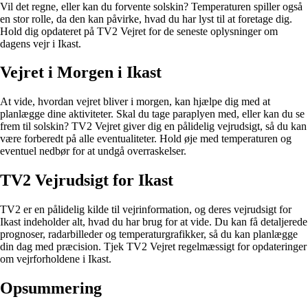
Vil det regne, eller kan du forvente solskin? Temperaturen spiller også
en stor rolle, da den kan påvirke, hvad du har lyst til at foretage dig.
Hold dig opdateret på TV2 Vejret for de seneste oplysninger om
dagens vejr i Ikast.
Vejret i Morgen i Ikast
At vide, hvordan vejret bliver i morgen, kan hjælpe dig med at
planlægge dine aktiviteter. Skal du tage paraplyen med, eller kan du se
frem til solskin? TV2 Vejret giver dig en pålidelig vejrudsigt, så du kan
være forberedt på alle eventualiteter. Hold øje med temperaturen og
eventuel nedbør for at undgå overraskelser.
TV2 Vejrudsigt for Ikast
TV2 er en pålidelig kilde til vejrinformation, og deres vejrudsigt for
Ikast indeholder alt, hvad du har brug for at vide. Du kan få detaljerede
prognoser, radarbilleder og temperaturgrafikker, så du kan planlægge
din dag med præcision. Tjek TV2 Vejret regelmæssigt for opdateringer
om vejrforholdene i Ikast.
Opsummering