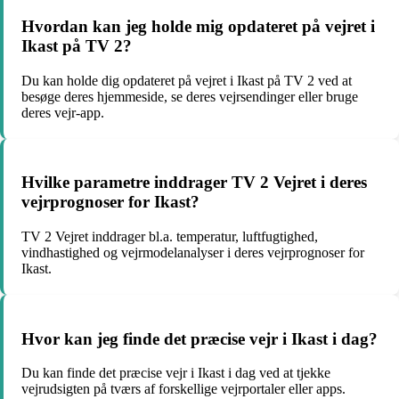
Hvordan kan jeg holde mig opdateret på vejret i
Ikast på TV 2?
Du kan holde dig opdateret på vejret i Ikast på TV 2 ved at
besøge deres hjemmeside, se deres vejrsendinger eller bruge
deres vejr-app.
Hvilke parametre inddrager TV 2 Vejret i deres
vejrprognoser for Ikast?
TV 2 Vejret inddrager bl.a. temperatur, luftfugtighed,
vindhastighed og vejrmodelanalyser i deres vejrprognoser for
Ikast.
Hvor kan jeg finde det præcise vejr i Ikast i dag?
Du kan finde det præcise vejr i Ikast i dag ved at tjekke
vejrudsigten på tværs af forskellige vejrportaler eller apps.