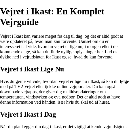
Vejret i Ikast: En Komplet
Vejrguide
Vejret i Ikast kan variere meget fra dag til dag, og det er altid godt at
være opdateret på, hvad man kan forvente. Uanset om du er
interesseret i at vide, hvordan vejret er lige nu, i morgen eller i de
kommende dage, så kan du finde nyttige oplysninger her. Lad os
dykke ned i vejrudsigten for Ikast og se, hvad du kan forvente.
Vejret i Ikast Lige Nu
Hvis du gerne vil vide, hvordan vejret er lige nu i Ikast, så kan du følge
med på TV2 Vejret eller tjekke online vejrportaler. Du kan også
downloade vejrapps, der giver dig realtidsopdateringer om
temperaturen, vindstyrken og evt. nedbør. Det er altid godt at have
denne information ved hånden, især hvis du skal ud af huset.
Vejret i Ikast i Dag
Når du planlægger din dag i Ikast, er det vigtigt at kende vejrudsigten.