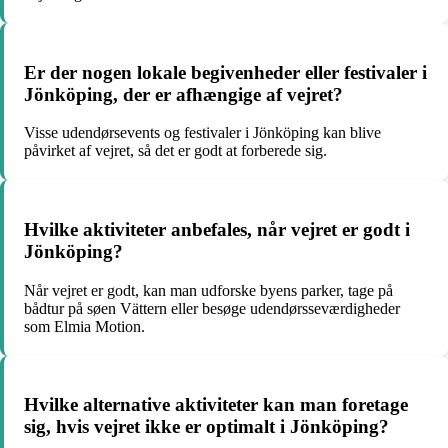
Er der nogen lokale begivenheder eller festivaler i
Jönköping, der er afhængige af vejret?
Visse udendørsevents og festivaler i Jönköping kan blive
påvirket af vejret, så det er godt at forberede sig.
Hvilke aktiviteter anbefales, når vejret er godt i
Jönköping?
Når vejret er godt, kan man udforske byens parker, tage på
bådtur på søen Vättern eller besøge udendørsseværdigheder
som Elmia Motion.
Hvilke alternative aktiviteter kan man foretage
sig, hvis vejret ikke er optimalt i Jönköping?