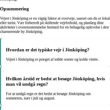
Opsummering
Vejret i Jönköping er en vigtig faktor at overveje, uanset om du er lokal
eller turist. Vær forberedt på skiftende vejrforhold, og planlæg dine
aktiviteter i overensstemmelse hermed for en behagelig oplevelse i den
charmerende by Jönköping.
Hvordan er det typiske vejr i Jönköping?
Vejret i Jönköping er præget af milde somre og kolde vintre.
Hvilken årstid er bedst at besøge Jönköping, hvis
man vil undgå regn?
For at undgå regn er det bedst at besøge Jönköping om
sommeren, især i juli og august.