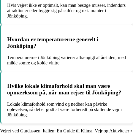
Hvis vejret ikke er optimalt, kan man besøge museer, indendørs
attraktioner eller hygge sig på caféer og restauranter i
Jönköping.
Hvordan er temperaturerne generelt i
Jönköping?
Temperaturerne i Jönköping varierer afhængigt af årstiden, med
milde somre og kolde vintre.
Hvilke lokale klimaforhold skal man være
opmærksom på, når man rejser til Jönköping?
Lokale klimaforhold som vind og nedbør kan påvirke
oplevelsen, så det er godt at være forberedt på skiftende vejr i
Jönköping.
Vejret ved Gardasøen, Italien: En Guide til Klima, Vejr og Aktiviteter
•