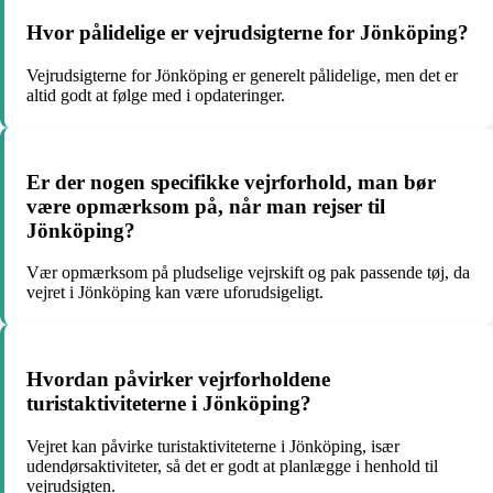
Hvor pålidelige er vejrudsigterne for Jönköping?
Vejrudsigterne for Jönköping er generelt pålidelige, men det er
altid godt at følge med i opdateringer.
Er der nogen specifikke vejrforhold, man bør
være opmærksom på, når man rejser til
Jönköping?
Vær opmærksom på pludselige vejrskift og pak passende tøj, da
vejret i Jönköping kan være uforudsigeligt.
Hvordan påvirker vejrforholdene
turistaktiviteterne i Jönköping?
Vejret kan påvirke turistaktiviteterne i Jönköping, især
udendørsaktiviteter, så det er godt at planlægge i henhold til
vejrudsigten.