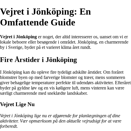
Vejret i Jönköping: En
Omfattende Guide
Vejret i Jönköping
er noget, der altid interesserer os, uanset om vi er
lokale beboere eller besøgende i området. Jönköping, en charmerende
by i Sverige, byder på et varieret klima året rundt.
Fire Årstider i Jönköping
I Jönköping kan du opleve fire tydeligt adskilte årstider. Om foråret
blomstrer byen op med farverige blomster og træer, mens sommeren
giver behagelige temperaturer perfekte til udendørs aktiviteter. Efteråret
byder på gyldne løv og en vis køligere luft, mens vinteren kan være
særligt charmerende med sneklædte landskaber.
Vejret Lige Nu
Vejret i Jönköping lige nu er afgørende for planlægningen af dine
aktiviteter. Vær opmærksom på den aktuelle vejrudsigt for at være
forberedt.