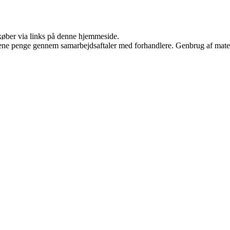
u køber via links på denne hjemmeside.
tjene penge gennem samarbejdsaftaler med forhandlere. Genbrug af mater