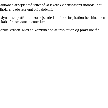
daktionen arbejder målrettet på at levere evidensbaseret indhold, der
old er både relevant og pålideligt.
 en dynamisk platform, hvor rejsende kan finde inspiration hos hinanden
esskab af rejselystne mennesker.
dforske verden. Med en kombination af inspiration og praktiske råd