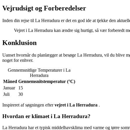
Vejrudsigt og Forberedelser
Inden din rejse til La Herradura er det en god ide at tjekke den aktue
Vejret i La Herradura kan ændre sig hurtigt, så vær forberedt m
Konklusion
Uanset hvornår du planlægger at besøge La Herradura, vil du blive mø
noget for enhver.
Gennemsnitlige Temperaturer i La
Herradura
Måned
Gennemsnitstemperatur (°C)
Januar
15
Juli
30
Inspireret af søgningen efter
vejret i La Herradura
.
Hvordan er klimaet i La Herradura?
La Herradura har et typisk middelhavsklima med varme og tørre somre