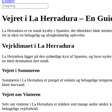
Eventyr
Vejret i La Herradura – En Guid
La Herradura er en smuk kystby i Spanien, der tiltrækker både turist
for at sikre en behagelig og uforglemmelig oplevelse.
Vejrklimaet i La Herradura
La Herradura ligger på den sydøstlige kyst af Spanien, og byen nyder 
en ideel destination året rundt.
Vejret i Sommeren
Sommeren i La Herradura er præget af solskin og behagelige temperatu
klare havvand.
Vejret om Vinteren
Selv om vintrene i La Herradura er mildere end mange andre steder, k
behagelige vejrforhold.