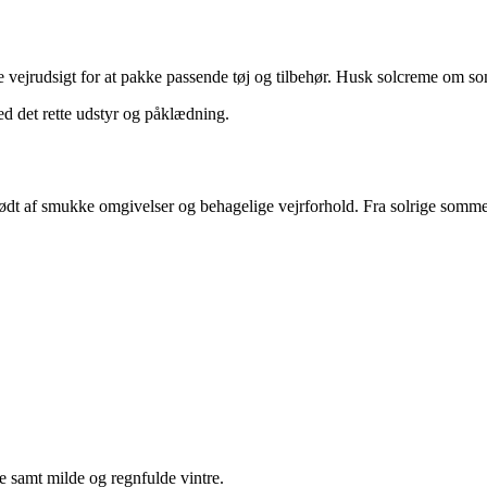
lle vejrudsigt for at pakke passende tøj og tilbehør. Husk solcreme om so
ed det rette udstyr og påklædning.
dt af smukke omgivelser og behagelige vejrforhold. Fra solrige sommerd
 samt milde og regnfulde vintre.