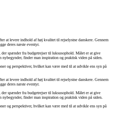
er at levere indhold af høj kvalitet til rejselystne danskere. Gennem
ægge deres næste eventyr.
, der spænder fra budgetrejser til luksusophold. Målet er at give
n nybegynder, finder man inspiration og praktisk viden på siden.
ioner og perspektiver, hvilket kan være med til at udvikle ens syn på
er at levere indhold af høj kvalitet til rejselystne danskere. Gennem
ægge deres næste eventyr.
, der spænder fra budgetrejser til luksusophold. Målet er at give
n nybegynder, finder man inspiration og praktisk viden på siden.
ioner og perspektiver, hvilket kan være med til at udvikle ens syn på