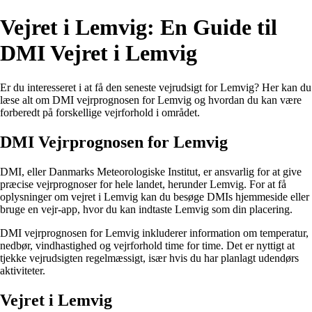
Vejret i Lemvig: En Guide til
DMI Vejret i Lemvig
Er du interesseret i at få den seneste vejrudsigt for Lemvig? Her kan du
læse alt om DMI vejrprognosen for Lemvig og hvordan du kan være
forberedt på forskellige vejrforhold i området.
DMI Vejrprognosen for Lemvig
DMI, eller Danmarks Meteorologiske Institut, er ansvarlig for at give
præcise vejrprognoser for hele landet, herunder Lemvig. For at få
oplysninger om vejret i Lemvig kan du besøge DMIs hjemmeside eller
bruge en vejr-app, hvor du kan indtaste Lemvig som din placering.
DMI vejrprognosen for Lemvig inkluderer information om temperatur,
nedbør, vindhastighed og vejrforhold time for time. Det er nyttigt at
tjekke vejrudsigten regelmæssigt, især hvis du har planlagt udendørs
aktiviteter.
Vejret i Lemvig