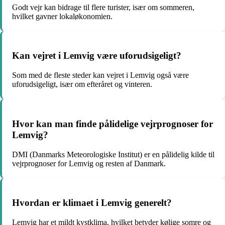
Godt vejr kan bidrage til flere turister, især om sommeren,
hvilket gavner lokaløkonomien.
Kan vejret i Lemvig være uforudsigeligt?
Som med de fleste steder kan vejret i Lemvig også være
uforudsigeligt, især om efteråret og vinteren.
Hvor kan man finde pålidelige vejrprognoser for
Lemvig?
DMI (Danmarks Meteorologiske Institut) er en pålidelig kilde til
vejrprognoser for Lemvig og resten af Danmark.
Hvordan er klimaet i Lemvig generelt?
Lemvig har et mildt kystklima, hvilket betyder kølige somre og