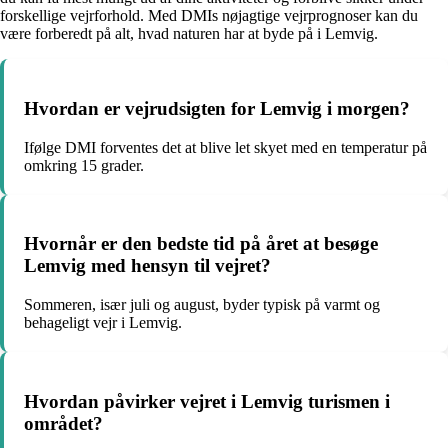
forskellige vejrforhold. Med DMIs nøjagtige vejrprognoser kan du
være forberedt på alt, hvad naturen har at byde på i Lemvig.
Hvordan er vejrudsigten for Lemvig i morgen?
Ifølge DMI forventes det at blive let skyet med en temperatur på
omkring 15 grader.
Hvornår er den bedste tid på året at besøge
Lemvig med hensyn til vejret?
Sommeren, især juli og august, byder typisk på varmt og
behageligt vejr i Lemvig.
Hvordan påvirker vejret i Lemvig turismen i
området?