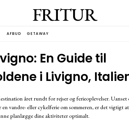
FRITUR
G
AFBUD
GETAWAY
ivigno: En Guide til
ldene i Livigno, Italie
estination året rundt for rejser og ferieoplevelser. Uanse
er en vandre- eller cykelferie om sommeren, er det vigtig
kunne planlægge dine aktiviteter optimalt.