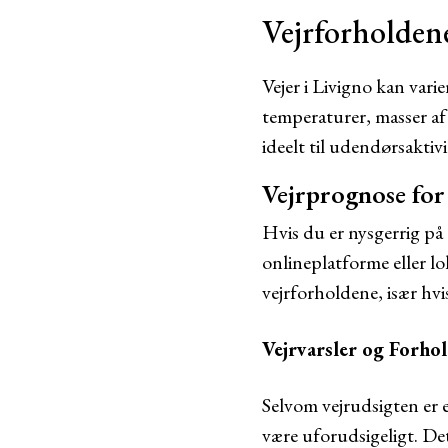
Vejrforholdene
Vejer i Livigno kan vari
temperaturer, masser af
ideelt til udendørsaktiv
Vejrprognose for
Hvis du er nysgerrig på 
onlineplatforme eller lo
vejrforholdene, især hvi
Vejrvarsler og Forho
Selvom vejrudsigten er 
være uforudsigeligt. Det