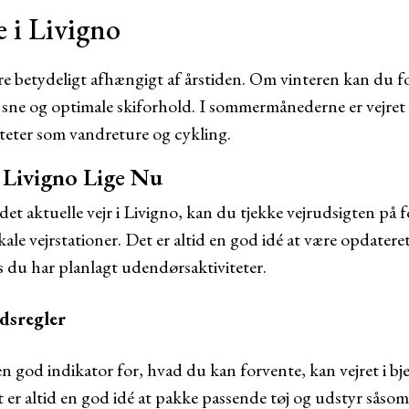
 i Livigno
ere betydeligt afhængigt af årstiden. Om vinteren kan du 
 sne og optimale skiforhold. I sommermånederne er vejret
iteter som vandreture og cykling.
 Livigno Lige Nu
det aktuelle vejr i Livigno, kan du tjekke vejrudsigten på f
kale vejrstationer. Det er altid en god idé at være opdater
s du har planlagt udendørsaktiviteter.
ldsregler
en god indikator for, hvad du kan forvente, kan vejret i 
 er altid en god idé at pakke passende tøj og udstyr såsom