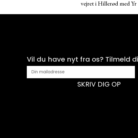
vejret i Hillerød med Yr
Vil du have nyt fra os? Tilmeld d
SKRIV DIG OP