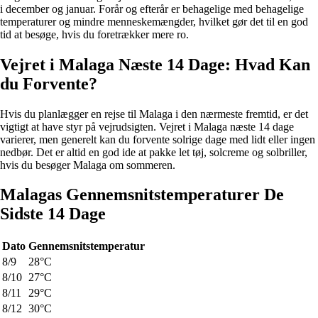
i december og januar. Forår og efterår er behagelige med behagelige
temperaturer og mindre menneskemængder, hvilket gør det til en god
tid at besøge, hvis du foretrækker mere ro.
Vejret i Malaga Næste 14 Dage: Hvad Kan
du Forvente?
Hvis du planlægger en rejse til Malaga i den nærmeste fremtid, er det
vigtigt at have styr på vejrudsigten. Vejret i Malaga næste 14 dage
varierer, men generelt kan du forvente solrige dage med lidt eller ingen
nedbør. Det er altid en god ide at pakke let tøj, solcreme og solbriller,
hvis du besøger Malaga om sommeren.
Malagas Gennemsnitstemperaturer De
Sidste 14 Dage
Dato
Gennemsnitstemperatur
8/9
28°C
8/10
27°C
8/11
29°C
8/12
30°C