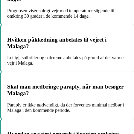
Prognosen viser solrigt vejr med temperaturer stigende til
omkring 30 grader i de kommende 14 dage.
Hvilken påklædning anbefales til vejret i
Malaga?
Let tøj, solbriller og solcreme anbefales på grund af det varme
vejr i Malaga.
Skal man medbringe paraply, når man besøger
Malaga?
Paraply er ikke nødvendigt, da der forventes minimal nedbør i
Malaga i den kommende periode.
Hvordan er vejret generelt i Spanien omkring