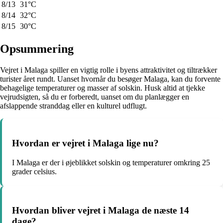
8/13
31°C
8/14
32°C
8/15
30°C
Opsummering
Vejret i Malaga spiller en vigtig rolle i byens attraktivitet og tiltrækker
turister året rundt. Uanset hvornår du besøger Malaga, kan du forvente
behagelige temperaturer og masser af solskin. Husk altid at tjekke
vejrudsigten, så du er forberedt, uanset om du planlægger en
afslappende stranddag eller en kulturel udflugt.
Hvordan er vejret i Malaga lige nu?
I Malaga er der i øjeblikket solskin og temperaturer omkring 25
grader celsius.
Hvordan bliver vejret i Malaga de næste 14
dage?