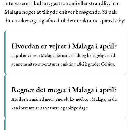
interesseret i kultur, gastronomi eller strandliv, har
Malaga noget at tilbyde enhver besøgende. Så pak
dine tasker og tag afsted til denne skønne spanske by!
Hvordan er vejret i Malaga i april?
I april er vejret i Malaga normalt mildt og behageligt med
gennemsnitstemperaturer omkring 18-22 grader Celsius.
Regner det meget i Malaga i april?
April er en måned med generelt lav nedbør i Malaga, så du
kan forvente relativt tørre og solrige dage.