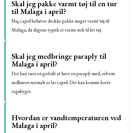
Skal jeg pakke varmt tøj til en tur
til Malaga i april?
Nej, i april behøver du ikke pakke meget varmt tøj til
Malaga, da dagene typisk er varme nok til let tøj.
Skal jeg medbringe paraply til
Malaga i april?
Det kan være en god idé at have en paraply med, selvom
nedbøren normalt er lav i april. Det kan komme korte
regnbyger.
Hvordan er vandtemperaturen ved
Malaga i april?