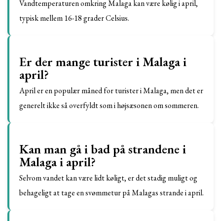
Vandtemperaturen omkring Malaga kan være kølig i april,
typisk mellem 16-18 grader Celsius.
Er der mange turister i Malaga i
april?
April er en populær måned for turister i Malaga, men det er
generelt ikke så overfyldt som i højsæsonen om sommeren.
Kan man gå i bad på strandene i
Malaga i april?
Selvom vandet kan være lidt køligt, er det stadig muligt og
behageligt at tage en svømmetur på Malagas strande i april.