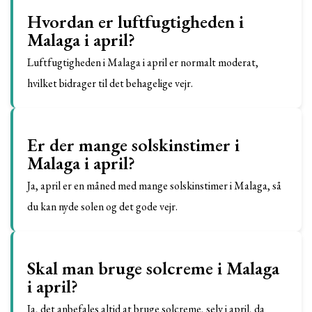
Hvordan er luftfugtigheden i
Malaga i april?
Luftfugtigheden i Malaga i april er normalt moderat,
hvilket bidrager til det behagelige vejr.
Er der mange solskinstimer i
Malaga i april?
Ja, april er en måned med mange solskinstimer i Malaga, så
du kan nyde solen og det gode vejr.
Skal man bruge solcreme i Malaga
i april?
Ja, det anbefales altid at bruge solcreme, selv i april, da