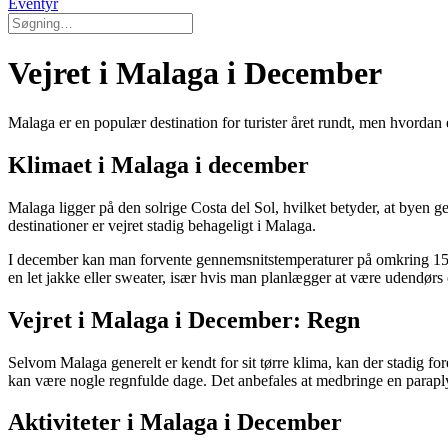
Eventyr
Vejret i Malaga i December
Malaga er en populær destination for turister året rundt, men hvordan
Klimaet i Malaga i december
Malaga ligger på den solrige Costa del Sol, hvilket betyder, at byen 
destinationer er vejret stadig behageligt i Malaga.
I december kan man forvente gennemsnitstemperaturer på omkring 15-18
en let jakke eller sweater, især hvis man planlægger at være udendørs
Vejret i Malaga i December: Regn
Selvom Malaga generelt er kendt for sit tørre klima, kan der stadig
kan være nogle regnfulde dage. Det anbefales at medbringe en paraply 
Aktiviteter i Malaga i December