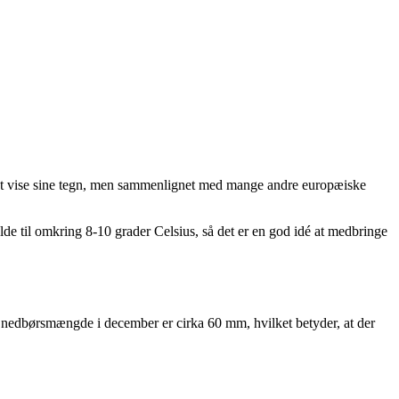
en at vise sine tegn, men sammenlignet med mange andre europæiske
e til omkring 8-10 grader Celsius, så det er en god idé at medbringe
 nedbørsmængde i december er cirka 60 mm, hvilket betyder, at der