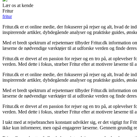
Lær os at kende
Fritur
fritur
Fritur.dk er et online medie, der fokuserer på rejser og alt, hvad de 
inspirerende artikler, dybdegående analyser og praktiske guides, ønsk
Med et bredt spektrum af rejsetemaer tilbyder Fritur.dk information om 
læserne de nødvendige værktøjer til at udforske verden og finde deres
Fritur.dk er drevet af en passion for rejser og en tro på, at oplevelser
verden. Med dette i fokus, stræber Fritur efter at motivere læserne til 
Fritur.dk er et online medie, der fokuserer på rejser og alt, hvad de 
inspirerende artikler, dybdegående analyser og praktiske guides, ønsk
Med et bredt spektrum af rejsetemaer tilbyder Fritur.dk information om 
læserne de nødvendige værktøjer til at udforske verden og finde deres
Fritur.dk er drevet af en passion for rejser og en tro på, at oplevelser
verden. Med dette i fokus, stræber Fritur efter at motivere læserne til 
I takt med at rejsebranchen konstant udvikler sig, er det vigtigt for F
ikke kun informerer, men også engagerer læserne. Gennem grundig resea