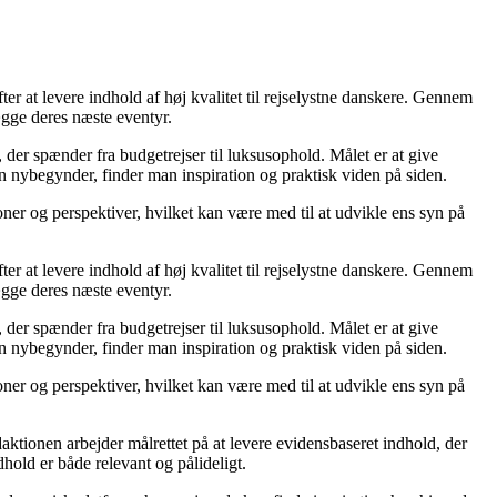
er at levere indhold af høj kvalitet til rejselystne danskere. Gennem
ægge deres næste eventyr.
, der spænder fra budgetrejser til luksusophold. Målet er at give
n nybegynder, finder man inspiration og praktisk viden på siden.
ioner og perspektiver, hvilket kan være med til at udvikle ens syn på
er at levere indhold af høj kvalitet til rejselystne danskere. Gennem
ægge deres næste eventyr.
, der spænder fra budgetrejser til luksusophold. Målet er at give
n nybegynder, finder man inspiration og praktisk viden på siden.
ioner og perspektiver, hvilket kan være med til at udvikle ens syn på
daktionen arbejder målrettet på at levere evidensbaseret indhold, der
old er både relevant og pålideligt.