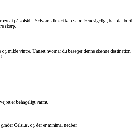
rberedt på solskin. Selvom klimaet kan være forudsigeligt, kan det hurti
re skarp.
 og milde vintre. Uanset hvornår du besøger denne skønne destination, 
a!
 vejret er behageligt varmt.
ader Celsius, og der er minimal nedbør.