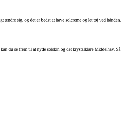
gt ændre sig, og det er bedst at have solcreme og let tøj ved hånden.
kan du se frem til at nyde solskin og det krystalklare Middelhav. Så