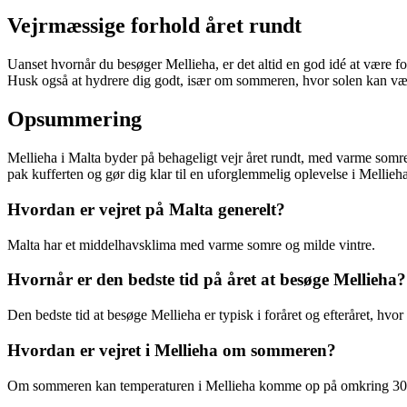
Vejrmæssige forhold året rundt
Uanset hvornår du besøger Mellieha, er det altid en god idé at være fo
Husk også at hydrere dig godt, især om sommeren, hvor solen kan væ
Opsummering
Mellieha i Malta byder på behageligt vejr året rundt, med varme somre
pak kufferten og gør dig klar til en uforglemmelig oplevelse i Mellieh
Hvordan er vejret på Malta generelt?
Malta har et middelhavsklima med varme somre og milde vintre.
Hvornår er den bedste tid på året at besøge Mellieha?
Den bedste tid at besøge Mellieha er typisk i foråret og efteråret, hvor
Hvordan er vejret i Mellieha om sommeren?
Om sommeren kan temperaturen i Mellieha komme op på omkring 30 gr