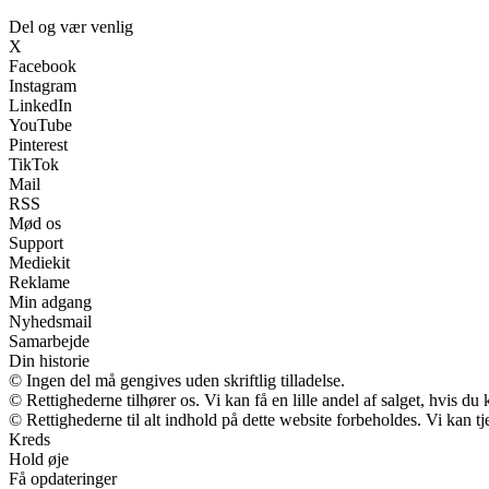
Del og vær venlig
X
Facebook
Instagram
LinkedIn
YouTube
Pinterest
TikTok
Mail
RSS
Mød os
Support
Mediekit
Reklame
Min adgang
Nyhedsmail
Samarbejde
Din historie
© Ingen del må gengives uden skriftlig tilladelse.
© Rettighederne tilhører os. Vi kan få en lille andel af salget, hvis d
© Rettighederne til alt indhold på dette website forbeholdes. Vi kan 
Kreds
Hold øje
Få opdateringer