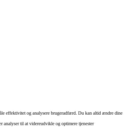
måle effektivitet og analysere brugeradfærd. Du kan altid ændre dine
r analyser til at videreudvikle og optimere tjenester