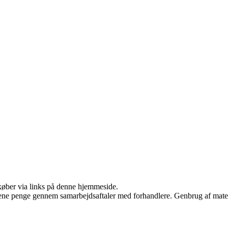
u køber via links på denne hjemmeside.
tjene penge gennem samarbejdsaftaler med forhandlere. Genbrug af mater