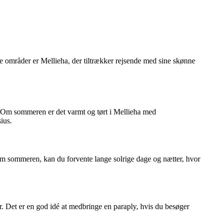
e områder er Mellieha, der tiltrækker rejsende med sine skønne
n. Om sommeren er det varmt og tørt i Mellieha med
ius.
om sommeren, kan du forvente lange solrige dage og nætter, hvor
ar. Det er en god idé at medbringe en paraply, hvis du besøger