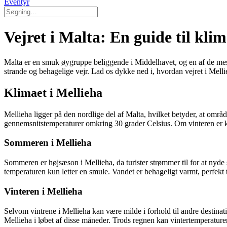
Eventyr
Vejret i Malta: En guide til klim
Malta er en smuk øygruppe beliggende i Middelhavet, og en af de mest
strande og behagelige vejr. Lad os dykke ned i, hvordan vejret i Melli
Klimaet i Mellieha
Mellieha ligger på den nordlige del af Malta, hvilket betyder, at omr
gennemsnitstemperaturer omkring 30 grader Celsius. Om vinteren er kl
Sommeren i Mellieha
Sommeren er højsæson i Mellieha, da turister strømmer til for at nyd
temperaturen kun letter en smule. Vandet er behageligt varmt, perfekt 
Vinteren i Mellieha
Selvom vintrene i Mellieha kan være milde i forhold til andre destinat
Mellieha i løbet af disse måneder. Trods regnen kan vintertemperaturen