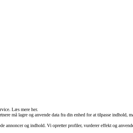
ervice. Læs mere her.
rtnere må lagre og anvende data fra din enhed for at tilpasse indhold, 
ede annoncer og indhold. Vi opretter profiler, vurderer effekt og anvende