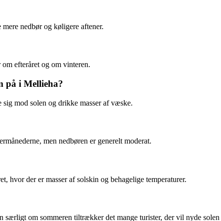
 mere nedbør og køligere aftener.
 om efteråret og om vinteren.
 på i Mellieha?
 sig mod solen og drikke masser af væske.
termånederne, men nedbøren er generelt moderat.
ret, hvor der er masser af solskin og behagelige temperaturer.
men særligt om sommeren tiltrækker det mange turister, der vil nyde solen