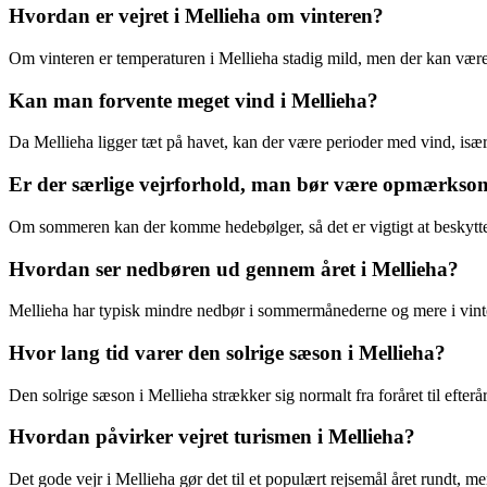
Hvordan er vejret i Mellieha om vinteren?
Om vinteren er temperaturen i Mellieha stadig mild, men der kan være
Kan man forvente meget vind i Mellieha?
Da Mellieha ligger tæt på havet, kan der være perioder med vind, især
Er der særlige vejrforhold, man bør være opmærksom
Om sommeren kan der komme hedebølger, så det er vigtigt at beskytte
Hvordan ser nedbøren ud gennem året i Mellieha?
Mellieha har typisk mindre nedbør i sommermånederne og mere i vin
Hvor lang tid varer den solrige sæson i Mellieha?
Den solrige sæson i Mellieha strækker sig normalt fra foråret til efterå
Hvordan påvirker vejret turismen i Mellieha?
Det gode vejr i Mellieha gør det til et populært rejsemål året rundt, 