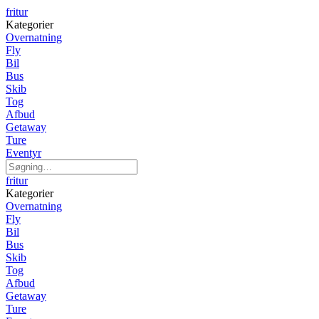
fritur
Kategorier
Overnatning
Fly
Bil
Bus
Skib
Tog
Afbud
Getaway
Ture
Eventyr
fritur
Kategorier
Overnatning
Fly
Bil
Bus
Skib
Tog
Afbud
Getaway
Ture