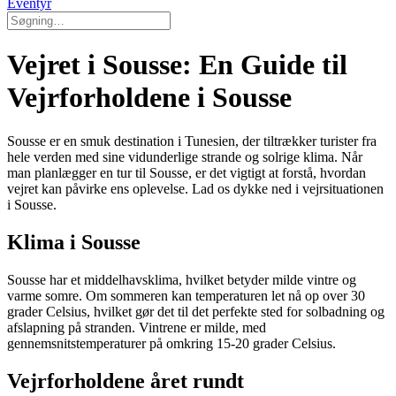
Eventyr
Vejret i Sousse: En Guide til
Vejrforholdene i Sousse
Sousse er en smuk destination i Tunesien, der tiltrækker turister fra
hele verden med sine vidunderlige strande og solrige klima. Når
man planlægger en tur til Sousse, er det vigtigt at forstå, hvordan
vejret kan påvirke ens oplevelse. Lad os dykke ned i vejrsituationen
i Sousse.
Klima i Sousse
Sousse har et middelhavsklima, hvilket betyder milde vintre og
varme somre. Om sommeren kan temperaturen let nå op over 30
grader Celsius, hvilket gør det til det perfekte sted for solbadning og
afslapning på stranden. Vintrene er milde, med
gennemsnitstemperaturer på omkring 15-20 grader Celsius.
Vejrforholdene året rundt