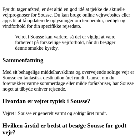
Før du tager afsted, er det altid en god idé at tjekke de aktuelle
vejrprognoser for Sousse. Du kan bruge online vejrwebsites eller
apps til at få opdaterede oplysninger om temperatur, nedbør og
vindforhold for din specifikke rejsedato.
Vejret i Sousse kan variere, så det er vigtigt at være
forberedt på forskellige vejrforhold, når du besøger
denne smukke kystby.
Sammenfatning
Med sit behagelige middelhavsklima og overvejende solrige vejr er
Sousse en fantastisk destination året rundt. Uanset om du
foretrækker varme sommerdage eller milde forårsbriser, har Sousse
noget at tilbyde enhver rejsende.
Hvordan er vejret typisk i Sousse?
Vejret i Sousse er generelt varmt og solrigt året rundt.
Hvilken årstid er bedst at besøge Sousse for godt
vejr?