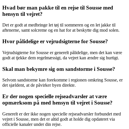
Hvad bør man pakke til en rejse til Sousse med
hensyn til vejret?
Det er godt at medbringe let tøj til sommeren og en let jakke til
aftenerne, samt solcreme og en hat for at beskytte dig mod solen.
Hvor pålidelige er vejrudsigterne for Sousse?
Vejrudsigterne for Sousse er generelt pålidelige, men det kan være
godt at tjekke dem regelmæssigt, da vejret kan ændre sig hurtigt.
Skal man bekymre sig om sandstorme i Sousse?
Selvom sandstorme kan forekomme i regionen omkring Sousse, er
det sjældent, at de påvirker byen direkte.
Er der nogen specielle rejseadvarsler at være
opmærksom på med hensyn til vejret i Sousse?
Generelt er der ikke nogen specielle rejseadvarsler forbundet med
vejret i Sousse, men det er altid godt at holde dig opdateret via
officielle kanaler under din rejse.