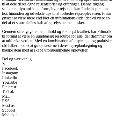
til at dele deres egne rejsehistorier og erfaringer. Denne tilgang
skaber en dynamisk platform, hvor rejsende kan finde inspiration
hos hinanden og udveksle tips til at forbedre rejseoplevelsen. Fritur
ønsker at være mere end blot en informationskilde; det vil være en
del af et større fællesskab af rejselystne mennesker.
Gennem sit engagerende indhold og fokus på kvalitet, har Fritur.dk
til formål at være en uundgåelig ressource for alle, der drømmer om
at udforske verden. Med en kombination af inspiration og praktiske
råd håber mediet at guide læserne i deres rejseplanlægning og
hjælpe dem med at skabe uforglemmelige oplevelser.
Del og vær venlig
X
Facebook
Instagram
LinkedIn
YouTube
Pinterest
TikTok
Mail
RSS
Mød os
Support
Mediekit