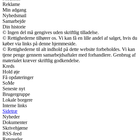
Reklame
Min adgang
Nyhedsmail
Samarbejde
Din historie
© Ingen del må gengives uden skriftlig tilladelse.
© Rettighederne tilhører os. Vi kan få en lille andel af salget, hvis du
køber via links på denne hjemmeside.
© Rettighederne til alt indhold på dette website forbeholdes. Vi kan
tjene penge gennem samarbejdsaftaler med forhandlere. Genbrug af
materialet kræver skriftlig godkendelse.
Kreds
Hold øje
Få opdateringer
SoMe
Seneste nyt
Brugergruppe
Lokale borgere
Interne links
Sidetræ
Nyheder
Dokumenter
Skrivehjørne
RSS-feed
Retsregler