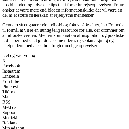
hos hinanden og udveksle tips til at forbedre rejseoplevelsen. Fritur
ønsker at være mere end blot en informationskilde; det vil være en
del af et større fællesskab af rejselystne mennesker.
Gennem sit engagerende indhold og fokus på kvalitet, har Fritur.dk
til formål at være en uundgåelig ressource for alle, der drømmer om
at udforske verden. Med en kombination af inspiration og praktiske
råd håber mediet at guide læserne i deres rejseplanlægning og
hjælpe dem med at skabe uforglemmelige oplevelser.
Del og vær venlig
X
Facebook
Instagram
LinkedIn
YouTube
Pinterest
TikTok
Mail
RSS
Mød os
Support
Mediekit
Reklame
Min adgang