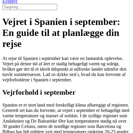
Eventyr
Vejret i Spanien i september:
En guide til at planlægge din
rejse
At rejse til Spanien i september kan være en fantastisk oplevelse.
Vejret på denne tid af året er stadig behageligt varmt og solrigt,
hvilket gør det til et ideelt tidspunkt at udforske landet udenfor den
travle sommersæson. Lad os dykke ned i, hvad du kan forvente af
vejrforholdene i Spanien i september.
Vejrforhold i september
Spanien er et stort land med forskelligt klima afhængigt af regionen.
Generelt set kan du forvente, at vejret i september er behageligt med
varme temperaturer og masser af solskin. I de sydlige regioner som
Andalusien og De Baleariske Øer kan temperaturen stadig nå over
30 grader Celsius, mens de nordlige regioner som Barcelona og
Bilbao har lidt mildere vejr med temperaturer omkring 20-25 grader