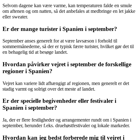
Selvom dagene kan være varme, kan temperaturen falde en smule
om aftenen og om natten, så det anbefales at medbringe en let jakke
eller sweater.
Er der mange turister i Spanien i september?
September anses generelt for at være lavsæson i forhold til
sommermånederne, så der er typisk færre turister, hvilket gør det til
en behagelig tid at besøge landet.
Hvordan påvirker vejret i september de forskellige
regioner i Spanien?
Vejret kan variere lidt afhængigt af regionen, men generelt er det
stadig varmt og solrigt over det meste af landet.
Er der specielle begivenheder eller festivaler i
Spanien i september?
Ja, der er flere festligheder og arrangementer rundt om i Spanien i
september, herunder f.eks. druehøstfestivaler og lokale markeder.
Hvordan kan jeg bedst forberede mig til vejret i