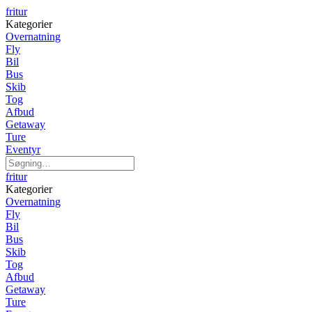
fritur
Kategorier
Overnatning
Fly
Bil
Bus
Skib
Tog
Afbud
Getaway
Ture
Eventyr
fritur
Kategorier
Overnatning
Fly
Bil
Bus
Skib
Tog
Afbud
Getaway
Ture