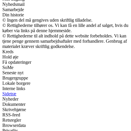
Nyhedsmail
Samarbejde
Din historie
© Ingen del må gengives uden skriftlig tilladelse.
© Rettighederne tilhører os. Vi kan få en lille andel af salget, hvis du
køber via links på denne hjemmeside.
© Rettighederne til alt indhold på dette website forbeholdes. Vi kan
tjene penge gennem samarbejdsaftaler med forhandlere. Genbrug af
materialet kræver skriftlig godkendelse.
Kreds
Hold øje
Få opdateringer
SoMe
Seneste nyt
Brugergruppe
Lokale borgere
Interne links
Sidetræ
Nyheder
Dokumenter
Skrivehjørne
RSS-feed
Retsregler
Browserdata
Privatliv