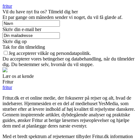
fritur
Vil du have nyt fra os? Tilmeld dig her
Et par gange om måneden sender vi noget, du vil få glæde af.
Skriv din e-mail her
Skriv dig op
Tak for din tilmelding
Jeg accepterer vilkår og persondatapolitik.
Du accepterer vores betingelser og databehandling, når du tilmelder
dig. Du bestemmer selv, hvornår du vil stoppe.
Lær os at kende
Fritur
fritur
Fritur.dk er et online medie, der fokuserer på rejser og alt, hvad de
indebærer. Hjemmesiden er en del af mediehuset YesMedia, som
stræber efter at levere indhold af høj kvalitet til rejselystne danskere.
Gennem inspirerende artikler, dybdegående analyser og praktiske
guides, ønsker Fritur at berige læsernes rejseoplevelser og hjælpe
dem med at planlægge deres næste eventyr.
Med et bredt spektrum af rejsetemaer tilbyder Fritur.dk information