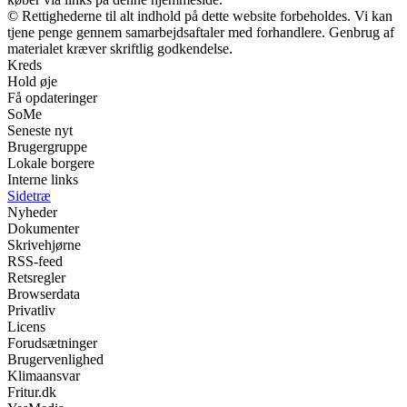
© Rettighederne til alt indhold på dette website forbeholdes. Vi kan
tjene penge gennem samarbejdsaftaler med forhandlere. Genbrug af
materialet kræver skriftlig godkendelse.
Kreds
Hold øje
Få opdateringer
SoMe
Seneste nyt
Brugergruppe
Lokale borgere
Interne links
Sidetræ
Nyheder
Dokumenter
Skrivehjørne
RSS-feed
Retsregler
Browserdata
Privatliv
Licens
Forudsætninger
Brugervenlighed
Klimaansvar
Fritur.dk