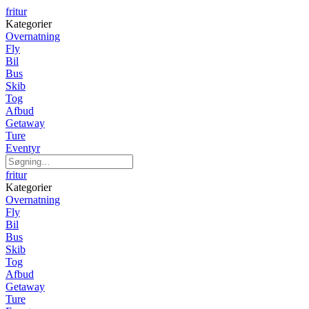
fritur
Kategorier
Overnatning
Fly
Bil
Bus
Skib
Tog
Afbud
Getaway
Ture
Eventyr
fritur
Kategorier
Overnatning
Fly
Bil
Bus
Skib
Tog
Afbud
Getaway
Ture