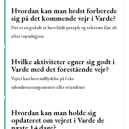
Hvordan kan man bedst forberede
sig på det kommende vejr i Varde?
Det er en god idé at have både paraply og solcreme klar alt
efter vejrudsigten.
Hvilke aktiviteter egner sig godt i
Varde med det forestående vejr?
Vejret kan have indflydelse på f.eks.
udendørsarrangementer eller strandture.
Hvordan kan man holde sig
opdateret om vejret i Varde de
næste 14 dage?