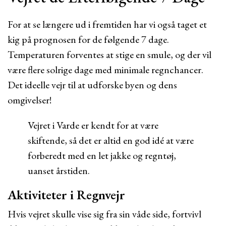
For at se længere ud i fremtiden har vi også taget et
kig på prognosen for de følgende 7 dage.
Temperaturen forventes at stige en smule, og der vil
være flere solrige dage med minimale regnchancer.
Det ideelle vejr til at udforske byen og dens
omgivelser!
Vejret i Varde er kendt for at være
skiftende, så det er altid en god idé at være
forberedt med en let jakke og regntøj,
uanset årstiden.
Aktiviteter i Regnvejr
Hvis vejret skulle vise sig fra sin våde side, fortvivl