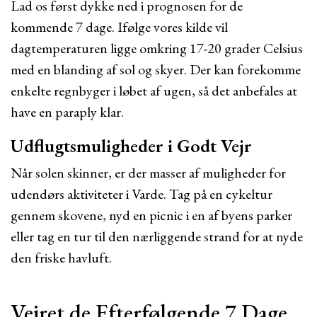
Lad os først dykke ned i prognosen for de
kommende 7 dage. Ifølge vores kilde vil
dagtemperaturen ligge omkring 17-20 grader Celsius
med en blanding af sol og skyer. Der kan forekomme
enkelte regnbyger i løbet af ugen, så det anbefales at
have en paraply klar.
Udflugtsmuligheder i Godt Vejr
Når solen skinner, er der masser af muligheder for
udendørs aktiviteter i Varde. Tag på en cykeltur
gennem skovene, nyd en picnic i en af byens parker
eller tag en tur til den nærliggende strand for at nyde
den friske havluft.
Vejret de Efterfølgende 7 Dage