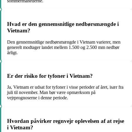
sommermånederne.
Hvad er den gennemsnitlige nedbørsmængde i
Vietnam?
Den gennemsnitlige nedbørsmængde i Vietnam varierer, men
generelt modtager landet mellem 1.500 og 2.500 mm nedbør
årligt.
Er der risiko for tyfoner i Vietnam?
Ja, Vietnam er udsat for tyfoner i visse perioder af året, især fra
juli til november. Man bør være opmærksom på
vejrprognoserne i denne periode.
Hvordan påvirker regnvejr oplevelsen af at rejse
i Vietnam?