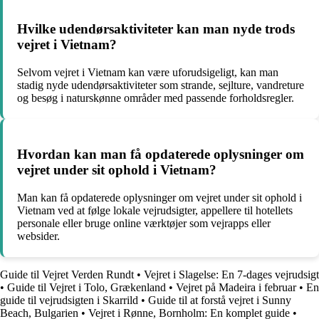
Hvilke udendørsaktiviteter kan man nyde trods
vejret i Vietnam?
Selvom vejret i Vietnam kan være uforudsigeligt, kan man
stadig nyde udendørsaktiviteter som strande, sejlture, vandreture
og besøg i naturskønne områder med passende forholdsregler.
Hvordan kan man få opdaterede oplysninger om
vejret under sit ophold i Vietnam?
Man kan få opdaterede oplysninger om vejret under sit ophold i
Vietnam ved at følge lokale vejrudsigter, appellere til hotellets
personale eller bruge online værktøjer som vejrapps eller
websider.
Guide til Vejret Verden Rundt
•
Vejret i Slagelse: En 7-dages vejrudsigt
•
Guide til Vejret i Tolo, Grækenland
•
Vejret på Madeira i februar
•
En
guide til vejrudsigten i Skarrild
•
Guide til at forstå vejret i Sunny
Beach, Bulgarien
•
Vejret i Rønne, Bornholm: En komplet guide
•