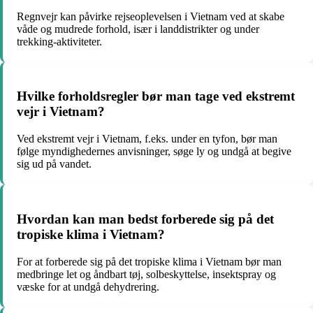
Regnvejr kan påvirke rejseoplevelsen i Vietnam ved at skabe
våde og mudrede forhold, især i landdistrikter og under
trekking-aktiviteter.
Hvilke forholdsregler bør man tage ved ekstremt
vejr i Vietnam?
Ved ekstremt vejr i Vietnam, f.eks. under en tyfon, bør man
følge myndighedernes anvisninger, søge ly og undgå at begive
sig ud på vandet.
Hvordan kan man bedst forberede sig på det
tropiske klima i Vietnam?
For at forberede sig på det tropiske klima i Vietnam bør man
medbringe let og åndbart tøj, solbeskyttelse, insektspray og
væske for at undgå dehydrering.