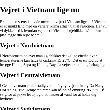
Vejret i Vietnam lige nu
Er du interesseret i at vide mere om vejret i Vietnam lige nu? Vietnam
er et smukt land med en varieret klima afhængigt af regionen. Her vil
vi dykke ned i, hvordan vejret er i Vietnam i øjeblikket, så du kan
planlægge din rejse bedre.
Vejret i Nordvietnam
I Nordvietnam oplever man i øjeblikket det kølige efterår, hvor
temperaturerne kan falde til omkring 15-25°C. Det er en god tid at
besøge Hanoi, Sapa og Halong Bay, da vejret er mildt og behageligt.
Vejret i Centralvietnam
I Centralvietnam er der stadig varmt, fugtigt vejr omkring Da Nang,
Hoi An og Hue. Temperaturerne kan nå op på omkring 30-35°C, så
sørg for at pakke let tøj og drik masser af vand for at holde dig
hydreret.
Vejret i Sydvietnam