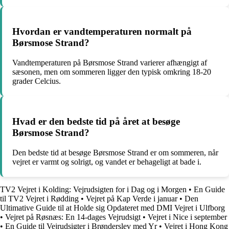
Hvordan er vandtemperaturen normalt på
Børsmose Strand?
Vandtemperaturen på Børsmose Strand varierer afhængigt af
sæsonen, men om sommeren ligger den typisk omkring 18-20
grader Celcius.
Hvad er den bedste tid på året at besøge
Børsmose Strand?
Den bedste tid at besøge Børsmose Strand er om sommeren, når
vejret er varmt og solrigt, og vandet er behageligt at bade i.
TV2 Vejret i Kolding: Vejrudsigten for i Dag og i Morgen
•
En Guide
til TV2 Vejret i Rødding
•
Vejret på Kap Verde i januar
•
Den
Ultimative Guide til at Holde sig Opdateret med DMI Vejret i Ulfborg
•
Vejret på Røsnæs: En 14-dages Vejrudsigt
•
Vejret i Nice i september
•
En Guide til Vejrudsigter i Brønderslev med Yr
•
Vejret i Hong Kong