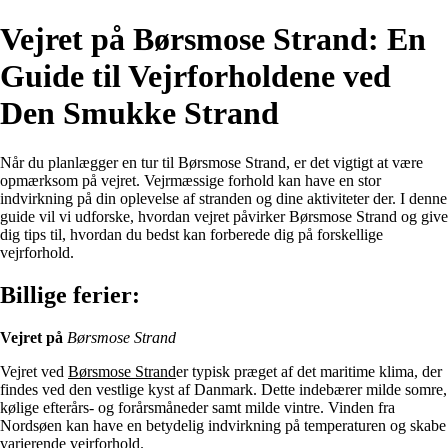
Vejret på Børsmose Strand: En
Guide til Vejrforholdene ved
Den Smukke Strand
Når du planlægger en tur til Børsmose Strand, er det vigtigt at være
opmærksom på vejret. Vejrmæssige forhold kan have en stor
indvirkning på din oplevelse af stranden og dine aktiviteter der. I denne
guide vil vi udforske, hvordan vejret påvirker Børsmose Strand og give
dig tips til, hvordan du bedst kan forberede dig på forskellige
vejrforhold.
Billige ferier:
Vejret på
Børsmose Strand
Vejret ved
Børsmose Strand
er typisk præget af det maritime klima, der
findes ved den vestlige kyst af Danmark. Dette indebærer milde somre,
kølige efterårs- og forårsmåneder samt milde vintre. Vinden fra
Nordsøen kan have en betydelig indvirkning på temperaturen og skabe
varierende vejrforhold.