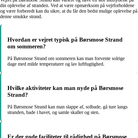
din oplevelse af stranden. Ved at være opmærksom på vejrforholdene
og være forberedt kan du sikre, at du får den bedst mulige oplevelse på
denne smukke strand.
Hvordan er vejret typisk på Børsmose Strand
om sommeren?
På Børsmose Strand om sommeren kan man forvente solrige
dage med milde temperaturer og lav luftfugtighed.
Hvilke aktiviteter kan man nyde på Børsmose
Strand?
På Børsmose Strand kan man slappe af, solbade, gå ture langs
stranden, bade i havet, og samle skaller og sten.
Er der gode faciliteter til rådighed på Børsmose