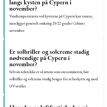
langs kysten på Cypern i
november?
Vandtemperaturen ved kysterne på Cypern kan variere,
men ligger generelt omkring 20-22 grader Celsius i
november.
Er solbriller og solcreme stadig
nødvendige på Cypern i
november?
Selvom solen ikke er så intens som om sommeren, bør
solbriller og solcreme stadig bruges for at beskytte sig mod
UV-stråler.