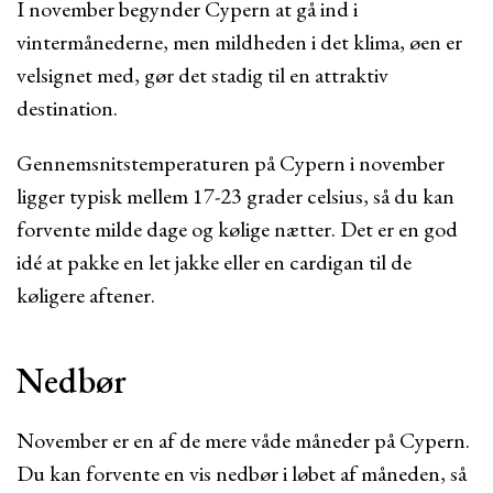
I november begynder Cypern at gå ind i
vintermånederne, men mildheden i det klima, øen er
velsignet med, gør det stadig til en attraktiv
destination.
Gennemsnitstemperaturen på Cypern i november
ligger typisk mellem 17-23 grader celsius, så du kan
forvente milde dage og kølige nætter. Det er en god
idé at pakke en let jakke eller en cardigan til de
køligere aftener.
Nedbør
November er en af de mere våde måneder på Cypern.
Du kan forvente en vis nedbør i løbet af måneden, så