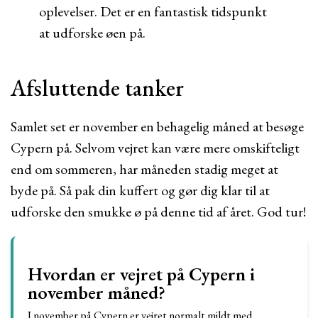
oplevelser. Det er en fantastisk tidspunkt
at udforske øen på.
Afsluttende tanker
Samlet set er november en behagelig måned at besøge
Cypern på. Selvom vejret kan være mere omskifteligt
end om sommeren, har måneden stadig meget at
byde på. Så pak din kuffert og gør dig klar til at
udforske den smukke ø på denne tid af året. God tur!
Hvordan er vejret på Cypern i
november måned?
I november på Cypern er vejret normalt mildt med