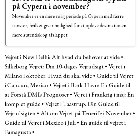
på Cypern i november?
November er en mere rolig periode på Cypern med færre
turister, hvilket giver mulighed for at opleve destinationen
mere autentisk og afslappet.
Vejret i New Delhi: Alt hvad du behøver at vide
•
Silkeborg Vejret: Din 10-dages Vejrudsigt
•
Vejret i
Milano i oktober: Hvad du skal vide
•
Guide til Vejret
i Cancun, Mexico
•
Vejret i Bork Havn: En Guide til
at Forstå DMIs Prognoser
•
Vejret i Frankrig i maj: En
komplet guide
•
Vejret i Taastrup: Din Guide til
Vejrudsigten
•
Alt om Vejret på Tenerife i November
•
Guide til Vejret i Mexico i Juli
•
En guide til vejret i
Famagusta
•