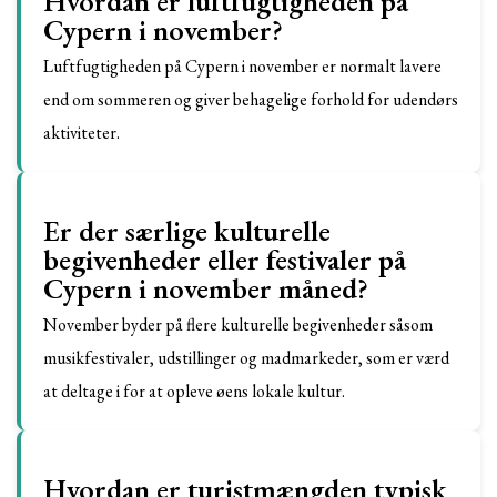
Hvordan er luftfugtigheden på
Cypern i november?
Luftfugtigheden på Cypern i november er normalt lavere
end om sommeren og giver behagelige forhold for udendørs
aktiviteter.
Er der særlige kulturelle
begivenheder eller festivaler på
Cypern i november måned?
November byder på flere kulturelle begivenheder såsom
musikfestivaler, udstillinger og madmarkeder, som er værd
at deltage i for at opleve øens lokale kultur.
Hvordan er turistmængden typisk