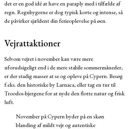
det er en god idé at have en paraply med i tilfælde af
regn. Regnbygerne er dog typisk korte og intense, så
de påvirker sjældent din ferieoplevelse på øen.
Vejrattaktioner
Selvom vejret i november kan være mere
uforudsigeligt end i de mere stabile sommermåneder,
er der stadig masser at se og opleve på Cypern. Besøg
f.eks. den historiske by Larnaca, eller tag en tur til
Troodos-bjergene for at nyde den flotte natur og frisk
luft.
November på Cypern byder på en skøn
blanding af mildt vejr og autentiske