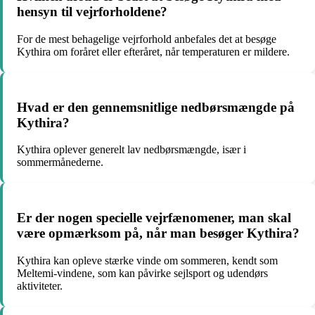
hensyn til vejrforholdene?
For de mest behagelige vejrforhold anbefales det at besøge
Kythira om foråret eller efteråret, når temperaturen er mildere.
Hvad er den gennemsnitlige nedbørsmængde på
Kythira?
Kythira oplever generelt lav nedbørsmængde, især i
sommermånederne.
Er der nogen specielle vejrfænomener, man skal
være opmærksom på, når man besøger Kythira?
Kythira kan opleve stærke vinde om sommeren, kendt som
Meltemi-vindene, som kan påvirke sejlsport og udendørs
aktiviteter.