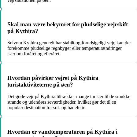
vejrsituationen på øen.
Skal man være bekymret for pludselige vejrskift
på Kythira?
Selvom Kythira generelt har stabilt og forudsigeligt vejr, kan der
forekomme pludselige regnbyger eller temperaturændringer,
især om foråret og efteråret.
Hvordan påvirker vejret på Kythira
turistaktiviteterne på øen?
Det gode vejr på Kythira tiltrækker mange turister til de smukke
strande og udendørs seværdigheder, hvilket gør det til en
populær destination for sol- og badeferie.
Hvordan er vandtemperaturen på Kythira i