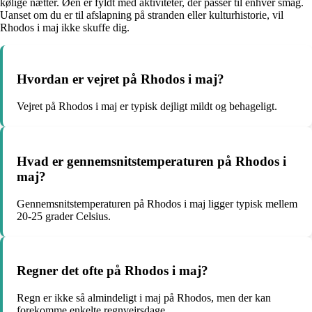
kølige nætter. Øen er fyldt med aktiviteter, der passer til enhver smag.
Uanset om du er til afslapning på stranden eller kulturhistorie, vil
Rhodos i maj ikke skuffe dig.
Hvordan er vejret på Rhodos i maj?
Vejret på Rhodos i maj er typisk dejligt mildt og behageligt.
Hvad er gennemsnitstemperaturen på Rhodos i
maj?
Gennemsnitstemperaturen på Rhodos i maj ligger typisk mellem
20-25 grader Celsius.
Regner det ofte på Rhodos i maj?
Regn er ikke så almindeligt i maj på Rhodos, men der kan
forekomme enkelte regnvejrsdage.