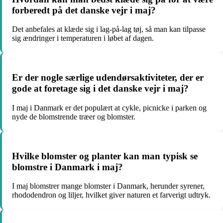
forberedt på det danske vejr i maj?
Det anbefales at klæde sig i lag-på-lag tøj, så man kan tilpasse
sig ændringer i temperaturen i løbet af dagen.
Er der nogle særlige udendørsaktiviteter, der er
gode at foretage sig i det danske vejr i maj?
I maj i Danmark er det populært at cykle, picnicke i parken og
nyde de blomstrende træer og blomster.
Hvilke blomster og planter kan man typisk se
blomstre i Danmark i maj?
I maj blomstrer mange blomster i Danmark, herunder syrener,
rhododendron og liljer, hvilket giver naturen et farverigt udtryk.