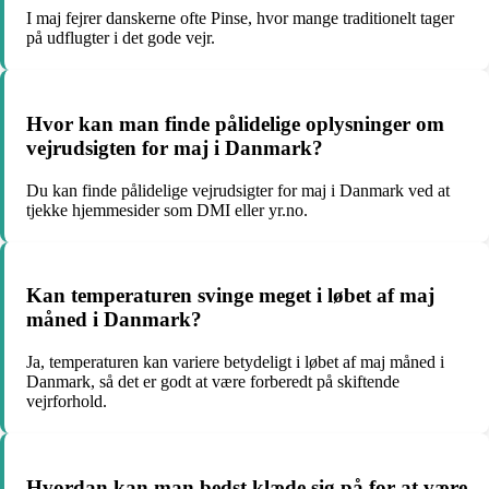
I maj fejrer danskerne ofte Pinse, hvor mange traditionelt tager
på udflugter i det gode vejr.
Hvor kan man finde pålidelige oplysninger om
vejrudsigten for maj i Danmark?
Du kan finde pålidelige vejrudsigter for maj i Danmark ved at
tjekke hjemmesider som DMI eller yr.no.
Kan temperaturen svinge meget i løbet af maj
måned i Danmark?
Ja, temperaturen kan variere betydeligt i løbet af maj måned i
Danmark, så det er godt at være forberedt på skiftende
vejrforhold.
Hvordan kan man bedst klæde sig på for at være