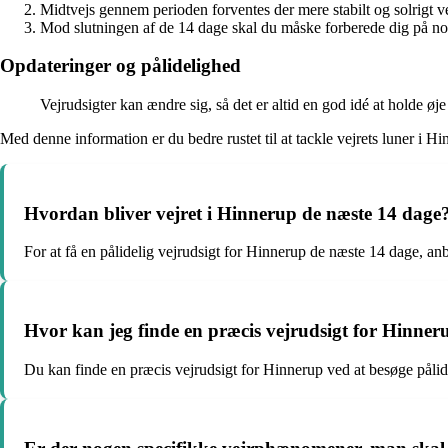
Midtvejs gennem perioden forventes der mere stabilt og solrigt ve
Mod slutningen af de 14 dage skal du måske forberede dig på no
Opdateringer og pålidelighed
Vejrudsigter kan ændre sig, så det er altid en god idé at holde øje
Med denne information er du bedre rustet til at tackle vejrets luner i 
Hvordan bliver vejret i Hinnerup de næste 14 dage
For at få en pålidelig vejrudsigt for Hinnerup de næste 14 dage, anbe
Hvor kan jeg finde en præcis vejrudsigt for Hinner
Du kan finde en præcis vejrudsigt for Hinnerup ved at besøge pålide