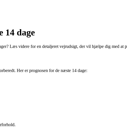
e 14 dage
r? Læs videre for en detaljeret vejrudsigt, der vil hjælpe dig med at p
e forberedt. Her er prognosen for de næste 14 dage:
rforhold.