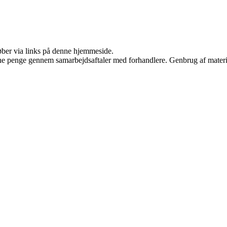
 køber via links på denne hjemmeside.
jene penge gennem samarbejdsaftaler med forhandlere. Genbrug af materi