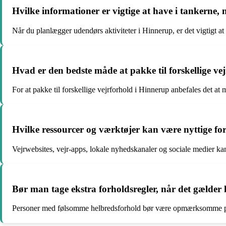
Hvilke informationer er vigtige at have i tankerne
Når du planlægger udendørs aktiviteter i Hinnerup, er det vigtigt a
Hvad er den bedste måde at pakke til forskellige v
For at pakke til forskellige vejrforhold i Hinnerup anbefales det at
Hvilke ressourcer og værktøjer kan være nyttige for
Vejrwebsites, vejr-apps, lokale nyhedskanaler og sociale medier kan
Bør man tage ekstra forholdsregler, når det gælder 
Personer med følsomme helbredsforhold bør være opmærksomme på eks