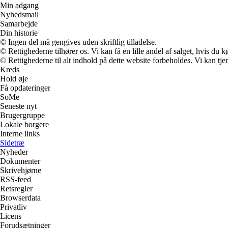
Min adgang
Nyhedsmail
Samarbejde
Din historie
© Ingen del må gengives uden skriftlig tilladelse.
© Rettighederne tilhører os. Vi kan få en lille andel af salget, hvis du
© Rettighederne til alt indhold på dette website forbeholdes. Vi kan t
Kreds
Hold øje
Få opdateringer
SoMe
Seneste nyt
Brugergruppe
Lokale borgere
Interne links
Sidetræ
Nyheder
Dokumenter
Skrivehjørne
RSS-feed
Retsregler
Browserdata
Privatliv
Licens
Forudsætninger