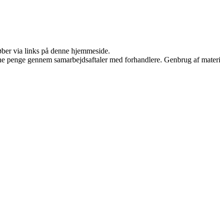
 køber via links på denne hjemmeside.
jene penge gennem samarbejdsaftaler med forhandlere. Genbrug af materi