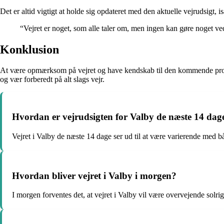
Det er altid vigtigt at holde sig opdateret med den aktuelle vejrudsigt, 
“Vejret er noget, som alle taler om, men ingen kan gøre noget v
Konklusion
At være opmærksom på vejret og have kendskab til den kommende progn
og vær forberedt på alt slags vejr.
Hvordan er vejrudsigten for Valby de næste 14 dag
Vejret i Valby de næste 14 dage ser ud til at være varierende med b
Hvordan bliver vejret i Valby i morgen?
I morgen forventes det, at vejret i Valby vil være overvejende solri