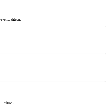
eventualiteter.
om vinteren.