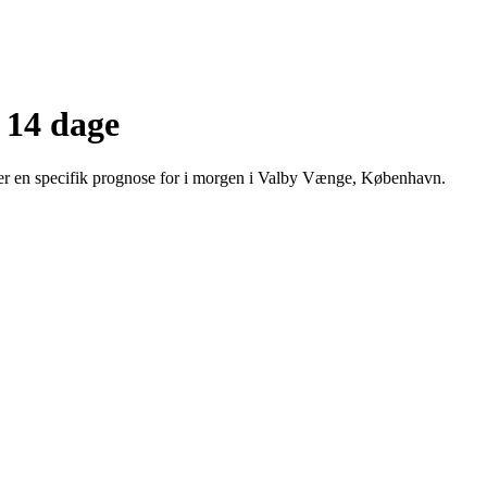
 14 dage
der en specifik prognose for i morgen i Valby Vænge, København.