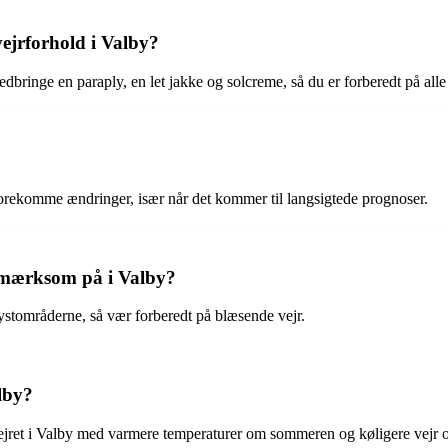
ejrforhold i Valby?
edbringe en paraply, en let jakke og solcreme, så du er forberedt på alle 
 forekomme ændringer, især når det kommer til langsigtede prognoser.
opmærksom på i Valby?
kystområderne, så vær forberedt på blæsende vejr.
lby?
ejret i Valby med varmere temperaturer om sommeren og køligere vejr 