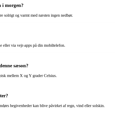
n i morgen?
re solrigt og varmt med næsten ingen nedbør.
e eller via vejr-apps på din mobiltelefon.
 denne sæson?
pisk mellem X og Y grader Celsius.
ter?
ndørs begivenheder kan blive påvirket af regn, vind eller solskin.