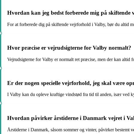
Hvordan kan jeg bedst forberede mig på skiftende v
For at forberede dig på skiftende vejrforhold i Valby, bør du altid m
Hvor præcise er vejrudsigterne for Valby normalt?
Vejrudsigterne for Valby er normalt ret præcise, men der kan altid
Er der nogen specielle vejrforhold, jeg skal være 
I Valby kan du opleve kraftige vindstød fra tid til anden, især ved 
Hvordan påvirker årstiderne i Danmark vejret i Va
Årstiderne i Danmark, såsom sommer og vinter, påvirker bestemt v