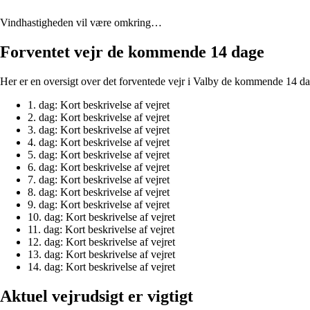
Vindhastigheden vil være omkring…
Forventet vejr de kommende 14 dage
Her er en oversigt over det forventede vejr i Valby de kommende 14 dage
1. dag: Kort beskrivelse af vejret
2. dag: Kort beskrivelse af vejret
3. dag: Kort beskrivelse af vejret
4. dag: Kort beskrivelse af vejret
5. dag: Kort beskrivelse af vejret
6. dag: Kort beskrivelse af vejret
7. dag: Kort beskrivelse af vejret
8. dag: Kort beskrivelse af vejret
9. dag: Kort beskrivelse af vejret
10. dag: Kort beskrivelse af vejret
11. dag: Kort beskrivelse af vejret
12. dag: Kort beskrivelse af vejret
13. dag: Kort beskrivelse af vejret
14. dag: Kort beskrivelse af vejret
Aktuel vejrudsigt er vigtigt