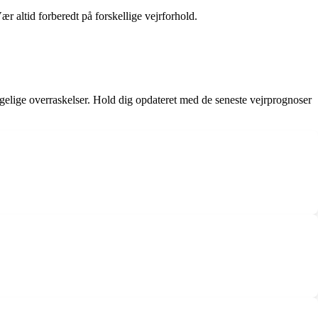
ær altid forberedt på forskellige vejrforhold.
ige overraskelser. Hold dig opdateret med de seneste vejrprognoser