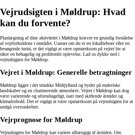
Vejrudsigten i Møldrup: Hvad
kan du forvente?
Planlægning af dine aktiviteter i Møldrup kræver en grundig forståelse
af vejrforholdene i området. Uanset om du er en lokalbeboer eller en
besøgende turist, er det vigtigt at være opmærksom på vejret for at
sikre en behagelig og problemfri oplevelse. Lad os dykke ned i
vejrudsigten for Møldrup.
Vejret i Møldrup: Generelle betragtninger
Møldrup ligger i det smukke Midtjylland og byder på maleriske
landskaber og en charmerende atmosfære. Vejret i Møldrup kan dog
være varierende og uforudsigeligt, især med skiftende årstider og
klimaforhold. Det er vigtigt at være opmærksom på vejrudsigten for at
undgå overraskelser.
Vejrprognose for Møldrup
Vejrudsigten for Møldrup kan variere afhængigt af årstiden. Om