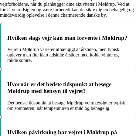
vejrforholdene, når du planlægger dine aktiviteter i Møldrup. Ved at
forstå vejrudsigten og være forberedt kan du sikre dig en behagelig og
mindeværdig oplevelse i denne charmerende danske by.
Hvilken slags vejr kan man forvente i Møldrup?
Vejret i Møldrup varierer afhængigt af årstiden, men typisk
oplever man fire klart adskilte årstider med kolde vintre og
milde somre.
Hvornår er det bedste tidspunkt at besøge
Møldrup med hensyn til vejret?
Det bedste tidspunkt at besøge Møldrup vejrmæssigt er typisk
om sommeren, når temperaturen er mild og behagelig.
Hvilken påvirkning har vejret i Møldrup på