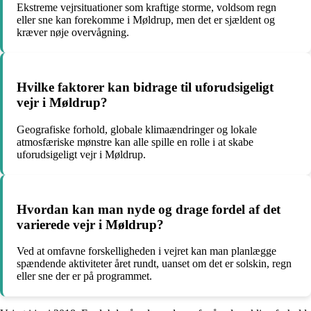
Ekstreme vejrsituationer som kraftige storme, voldsom regn
eller sne kan forekomme i Møldrup, men det er sjældent og
kræver nøje overvågning.
Hvilke faktorer kan bidrage til uforudsigeligt
vejr i Møldrup?
Geografiske forhold, globale klimaændringer og lokale
atmosfæriske mønstre kan alle spille en rolle i at skabe
uforudsigeligt vejr i Møldrup.
Hvordan kan man nyde og drage fordel af det
varierede vejr i Møldrup?
Ved at omfavne forskelligheden i vejret kan man planlægge
spændende aktiviteter året rundt, uanset om det er solskin, regn
eller sne der er på programmet.