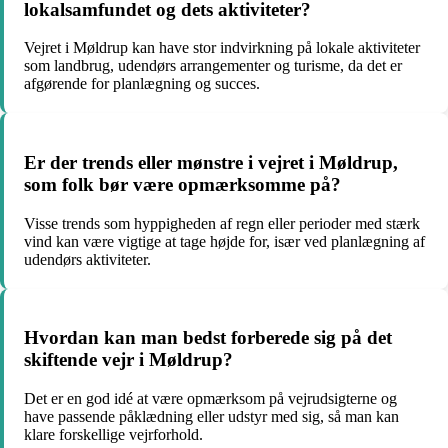
lokalsamfundet og dets aktiviteter?
Vejret i Møldrup kan have stor indvirkning på lokale aktiviteter
som landbrug, udendørs arrangementer og turisme, da det er
afgørende for planlægning og succes.
Er der trends eller mønstre i vejret i Møldrup,
som folk bør være opmærksomme på?
Visse trends som hyppigheden af regn eller perioder med stærk
vind kan være vigtige at tage højde for, især ved planlægning af
udendørs aktiviteter.
Hvordan kan man bedst forberede sig på det
skiftende vejr i Møldrup?
Det er en god idé at være opmærksom på vejrudsigterne og
have passende påklædning eller udstyr med sig, så man kan
klare forskellige vejrforhold.