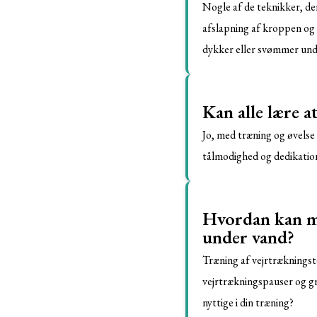
Nogle af de teknikker, de
afslapning af kroppen og 
dykker eller svømmer und
Kan alle lære a
Jo, med træning og øvelse 
tålmodighed og dedikation 
Hvordan kan ma
under vand?
Træning af vejrtrækningst
vejrtrækningspauser og gr
nyttige i din træning?