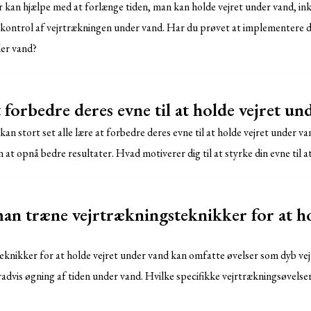
r kan hjælpe med at forlænge tiden, man kan holde vejret under vand, in
kontrol af vejrtrækningen under vand. Har du prøvet at implementere di
er vand?
t forbedre deres evne til at holde vejret un
kan stort set alle lære at forbedre deres evne til at holde vejret under va
at opnå bedre resultater. Hvad motiverer dig til at styrke din evne til a
n træne vejrtrækningsteknikker for at ho
eknikker for at holde vejret under vand kan omfatte øvelser som dyb ve
advis øgning af tiden under vand. Hvilke specifikke vejrtrækningsøvelse