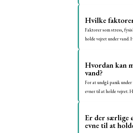
Hvilke faktorer
Faktorer som stress, fysis
holde vejret under vand. H
Hvordan kan ma
vand?
For at undgå panik under v
evner til at holde vejret.
Er der særlige 
evne til at hol