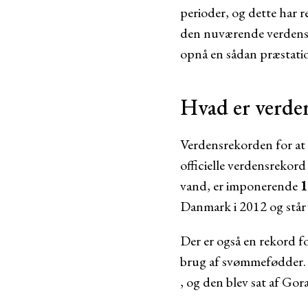
perioder, og dette har re
den nuværende verdensre
opnå en sådan præstati
Hvad er verden
Verdensrekorden for at 
officielle verdensrekord
vand, er imponerende
1
Danmark i 2012 og står 
Der er også en rekord 
brug af svømmefødder.
, og den blev sat af Gor