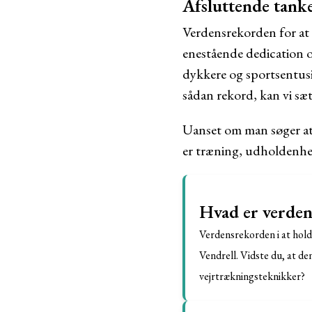
Afsluttende tank
Verdensrekorden for at 
enestående dedication o
dykkere og sportsentusia
sådan rekord, kan vi sæ
Uanset om man søger at s
er træning, udholdenhed
Hvad er verden
Verdensrekorden i at hold
Vendrell. Vidste du, at d
vejrtrækningsteknikker?