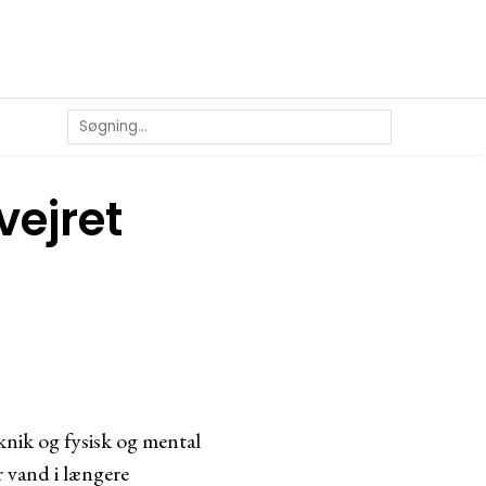
vejret
knik og fysisk og mental
r vand i længere