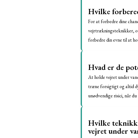
Hvilke forbered
For at forbedre dine chanc
vejrtrækningsteknikker, o
forbedre din evne til at h
Hvad er de pote
At holde vejret under vand
træne forsigtigt og altid
unødvendige risici, når du 
Hvilke teknikk
vejret under v