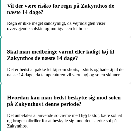
Vil der være risiko for regn på Zakynthos de
næste 14 dage?
Regn er ikke meget sandsynligt, da vejrudsigten viser
overvejende solskin og muligvis en let brise.
Skal man medbringe varmt eller køligt tøj til
Zakynthos de næste 14 dage?
Det er bedst at pakke let tøj som shorts, t-shirts og badetøj til de
næste 14 dage, da temperaturen vil være høj og solen skinner.
Hvordan kan man bedst beskytte sig mod solen
på Zakynthos i denne periode?
Det anbefales at anvende solcreme med høj faktor, bære solhat
og bruge solbriller for at beskytte sig mod den stærke sol på
Zakynthos.