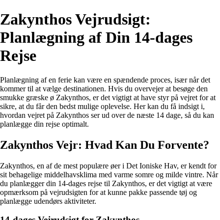
Zakynthos Vejrudsigt:
Planlægning af Din 14-dages
Rejse
Planlægning af en ferie kan være en spændende proces, især når det
kommer til at vælge destinationen. Hvis du overvejer at besøge den
smukke græske ø Zakynthos, er det vigtigt at have styr på vejret for at
sikre, at du får den bedst mulige oplevelse. Her kan du få indsigt i,
hvordan vejret på Zakynthos ser ud over de næste 14 dage, så du kan
planlægge din rejse optimalt.
Zakynthos Vejr: Hvad Kan Du Forvente?
Zakynthos, en af de mest populære øer i Det Ioniske Hav, er kendt for
sit behagelige middelhavsklima med varme somre og milde vintre. Når
du planlægger din 14-dages rejse til Zakynthos, er det vigtigt at være
opmærksom på vejrudsigten for at kunne pakke passende tøj og
planlægge udendørs aktiviteter.
14-dages Vejrudsigt for Zakynthos