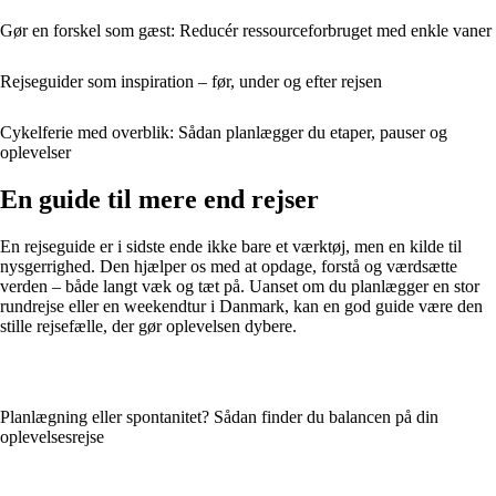
Gør en forskel som gæst: Reducér ressourceforbruget med enkle vaner
Rejseguider som inspiration – før, under og efter rejsen
Cykelferie med overblik: Sådan planlægger du etaper, pauser og
oplevelser
En guide til mere end rejser
En rejseguide er i sidste ende ikke bare et værktøj, men en kilde til
nysgerrighed. Den hjælper os med at opdage, forstå og værdsætte
verden – både langt væk og tæt på. Uanset om du planlægger en stor
rundrejse eller en weekendtur i Danmark, kan en god guide være den
stille rejsefælle, der gør oplevelsen dybere.
Planlægning eller spontanitet? Sådan finder du balancen på din
oplevelsesrejse