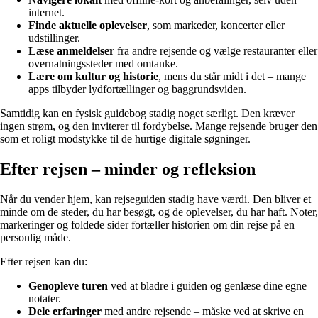
internet.
Finde aktuelle oplevelser
, som markeder, koncerter eller
udstillinger.
Læse anmeldelser
fra andre rejsende og vælge restauranter eller
overnatningssteder med omtanke.
Lære om kultur og historie
, mens du står midt i det – mange
apps tilbyder lydfortællinger og baggrundsviden.
Samtidig kan en fysisk guidebog stadig noget særligt. Den kræver
ingen strøm, og den inviterer til fordybelse. Mange rejsende bruger den
som et roligt modstykke til de hurtige digitale søgninger.
Efter rejsen – minder og refleksion
Når du vender hjem, kan rejseguiden stadig have værdi. Den bliver et
minde om de steder, du har besøgt, og de oplevelser, du har haft. Noter,
markeringer og foldede sider fortæller historien om din rejse på en
personlig måde.
Efter rejsen kan du:
Genopleve turen
ved at bladre i guiden og genlæse dine egne
notater.
Dele erfaringer
med andre rejsende – måske ved at skrive en